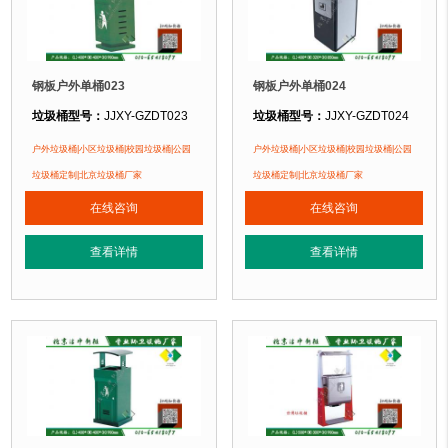
钢板户外单桶023
钢板户外单桶024
垃圾桶型号：
JJXY-GZDT023
垃圾桶型号：
JJXY-GZDT024
垃圾桶规格：
长400mm 宽400mm 高900mm
垃圾桶规格：
长400mm 宽320mm 
户外垃圾桶|小区垃圾桶|校园垃圾桶|公园
户外垃圾桶|小区垃圾桶|校园垃圾桶|公园
垃圾桶材质：
镀锌钢板
垃圾桶材质：
镀锌钢板
垃圾桶定制|北京垃圾桶厂家
垃圾桶定制|北京垃圾桶厂家
垃圾桶周期：
现货垃圾桶 北京厂家直销 来图定制
垃圾桶周期：
现货垃圾桶 北京厂家直
在线咨询
在线咨询
垃圾桶特点：
1、全桶采用优质加厚镀锌板，塑粉喷塑使用寿命为其它垃圾桶3
垃圾桶特点：
1、全桶采用优质加厚
查看详情
查看详情
正在使用该垃圾桶的部分客户：
正在使用该垃圾桶的部分客户：
北京大钟寺国际广场、北京万达商城、北京某小区....
北京大钟寺国际广场、北京万达商城、北