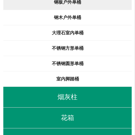
钢板户外单桶
钢木户外单桶
大理石室内单桶
不锈钢方形单桶
不锈钢圆形单桶
室内脚踏桶
烟灰柱
花箱