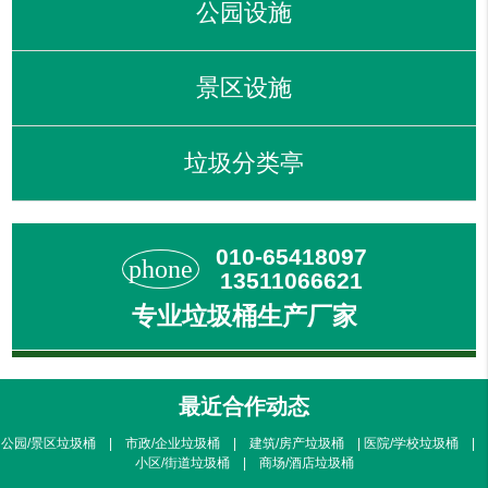
公园设施
景区设施
垃圾分类亭
010-65418097
phone
13511066621
专业垃圾桶生产厂家
最近合作动态
公园/景区垃圾桶 | 市政/企业垃圾桶 | 建筑/房产垃圾桶 | 医院/学校垃圾桶 |
小区/街道垃圾桶 | 商场/酒店垃圾桶