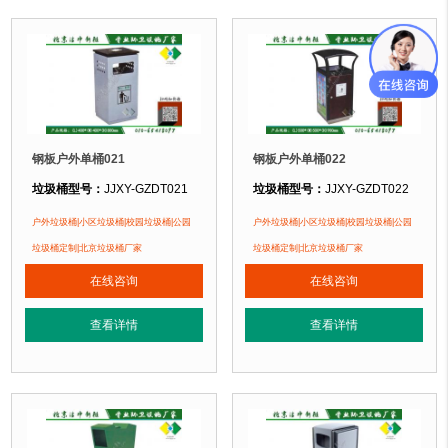
钢板户外单桶021
钢板户外单桶022
垃圾桶型号：
JJXY-GZDT021
垃圾桶型号：
JJXY-GZDT022
垃圾桶规格：
长400mm 宽400mm 高800mm
垃圾桶规格：
长500mm 宽500mm 
户外垃圾桶|小区垃圾桶|校园垃圾桶|公园
户外垃圾桶|小区垃圾桶|校园垃圾桶|公园
垃圾桶材质：
镀锌钢板
垃圾桶材质：
镀锌钢板
垃圾桶定制|北京垃圾桶厂家
垃圾桶定制|北京垃圾桶厂家
垃圾桶周期：
现货垃圾桶 北京厂家直销 来图定制
垃圾桶周期：
现货垃圾桶 北京厂家直
在线咨询
在线咨询
垃圾桶特点：
1、全桶采用优质加厚镀锌板，塑粉喷塑使用寿命为其它垃圾桶3
垃圾桶特点：
1、全桶采用优质加厚
查看详情
查看详情
正在使用该垃圾桶的部分客户：
正在使用该垃圾桶的部分客户：
北京大钟寺国际广场、北京万达商城、北京某小区....
北京大钟寺国际广场、北京万达商城、北