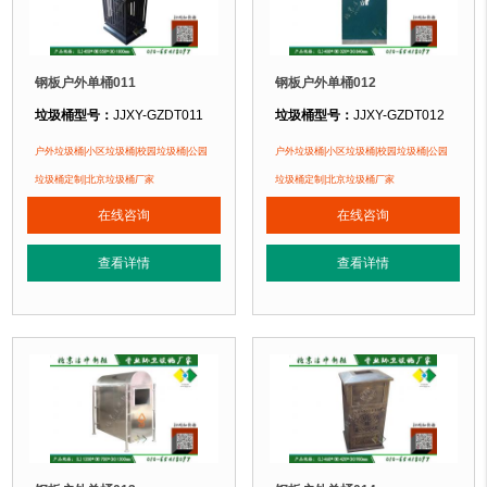
钢板户外单桶011
钢板户外单桶012
垃圾桶型号：
JJXY-GZDT011
垃圾桶型号：
JJXY-GZDT012
垃圾桶规格：
长450mm 宽550mm 高1000mm
垃圾桶规格：
长400mm 宽320mm 
户外垃圾桶|小区垃圾桶|校园垃圾桶|公园
户外垃圾桶|小区垃圾桶|校园垃圾桶|公园
垃圾桶材质：
镀锌钢板
垃圾桶材质：
镀锌钢板
垃圾桶定制|北京垃圾桶厂家
垃圾桶定制|北京垃圾桶厂家
垃圾桶周期：
现货垃圾桶 北京厂家直销 来图定制
垃圾桶周期：
现货垃圾桶 北京厂家直
在线咨询
在线咨询
垃圾桶特点：
1、全桶采用优质加厚镀锌板，塑粉喷塑使用寿命为其它垃圾桶3
垃圾桶特点：
1、全桶采用优质加厚
查看详情
查看详情
正在使用该垃圾桶的部分客户：
正在使用该垃圾桶的部分客户：
北京大钟寺国际广场、北京万达商城、北京某小区....
北京大钟寺国际广场、北京万达商城、北