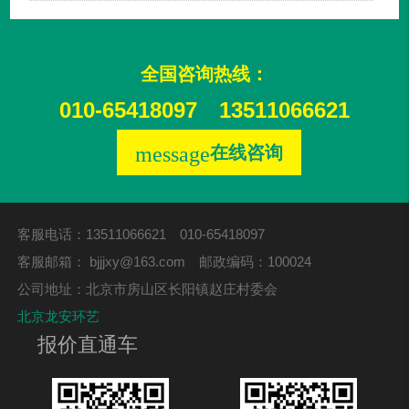
全国咨询热线：
010-65418097
13511066621
message
在线咨询
客服电话：13511066621 010-65418097
客服邮箱：
bjjjxy@163.com
邮政编码：100024
公司地址：北京市房山区长阳镇赵庄村委会
北京龙安环艺
报价直通车