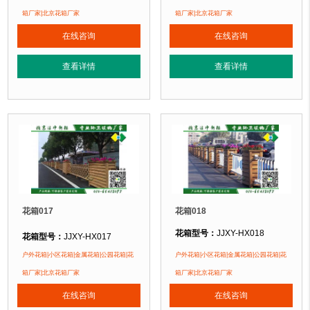
花箱材质：
金属镂空/铝合金/塑木/防腐木
花箱材质：
金属镂空/铝合金/塑木/防
箱厂家|北京花箱厂家
箱厂家|北京花箱厂家
花箱周期：
现货花箱 即拍即发
花箱周期：
现货花箱 即拍即发
在线咨询
在线咨询
花箱特点：
1、花箱不会对环境产生污染。2、花箱在视觉上，线条流畅，外型
花箱特点：
1、花箱不会对环境产生
正在使用该花箱的部分客户：
正在使用该花箱的部分客户：
查看详情
查看详情
朝阳某小区、苏州某别墅区、海淀某小区....
朝阳某小区、苏州某别墅区、海淀某小区
花箱017
花箱018
花箱型号：
JJXY-HX018
花箱型号：
JJXY-HX017
花箱规格：
可根据客户需求定制！
花箱规格：
可根据客户需求定制！
户外花箱|小区花箱|金属花箱|公园花箱|花
户外花箱|小区花箱|金属花箱|公园花箱|花
花箱材质：
金属镂空/铝合金/塑木/防
花箱材质：
金属镂空/铝合金/塑木/防腐木
箱厂家|北京花箱厂家
箱厂家|北京花箱厂家
花箱周期：
现货花箱 即拍即发
花箱周期：
现货花箱 即拍即发
在线咨询
在线咨询
花箱特点：
1、花箱不会对环境产生
花箱特点：
1、花箱不会对环境产生污染。2、花箱在视觉上，线条流畅，外型