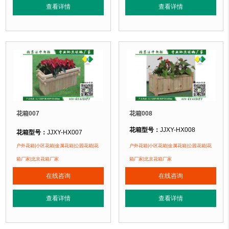
正在使用该花箱的部分客户：
正在使用该花箱的部分客户：
查看详情
查看详情
朝阳某小区、苏州某别墅区、海淀某小区....
朝阳某小区、苏州某别墅区、海淀某小区
花箱007
花箱008
花箱型号：
JJXY-HX008
花箱型号：
JJXY-HX007
花箱规格：
可根据客户需求定制！
花箱规格：
可根据客户需求定制！
户外花箱|小区花箱|金属花箱|公园花箱|花
户外花箱|小区花箱|金属花箱|公园花箱|花
花箱材质：
金属镂空/铝合金/塑木/防
花箱材质：
金属镂空/铝合金/塑木/防腐木
箱厂家|北京花箱厂家
箱厂家|北京花箱厂家
花箱周期：
现货花箱 即拍即发
花箱周期：
现货花箱 即拍即发
在线咨询
在线咨询
花箱特点：
1、花箱不会对环境产生
花箱特点：
1、花箱不会对环境产生污染。2、花箱在视觉上，线条流畅，外型
正在使用该花箱的部分客户：
正在使用该花箱的部分客户：
查看详情
查看详情
朝阳某小区、苏州某别墅区、海淀某小区
朝阳某小区、苏州某别墅区、海淀某小区....