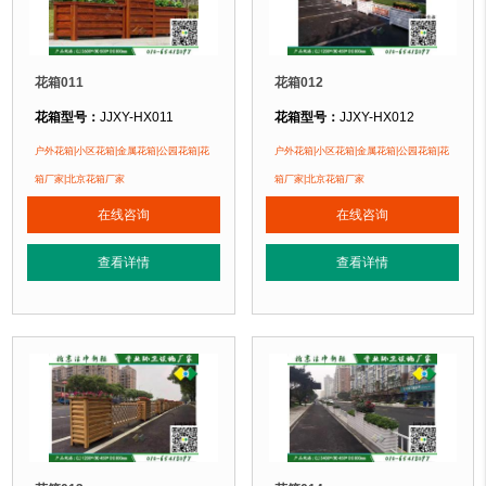
花箱011
花箱012
花箱型号：
JJXY-HX011
花箱型号：
JJXY-HX012
花箱规格：
可根据客户需求定制！
花箱规格：
可根据客户需求定制！
户外花箱|小区花箱|金属花箱|公园花箱|花
户外花箱|小区花箱|金属花箱|公园花箱|花
花箱材质：
金属镂空/铝合金/塑木/防腐木
花箱材质：
金属镂空/铝合金/塑木/防
箱厂家|北京花箱厂家
箱厂家|北京花箱厂家
花箱周期：
现货花箱 即拍即发
花箱周期：
现货花箱 即拍即发
在线咨询
在线咨询
花箱特点：
1、花箱不会对环境产生污染。2、花箱在视觉上，线条流畅，外型
花箱特点：
1、花箱不会对环境产生
正在使用该花箱的部分客户：
正在使用该花箱的部分客户：
查看详情
查看详情
朝阳某小区、苏州某别墅区、海淀某小区....
朝阳某小区、苏州某别墅区、海淀某小区