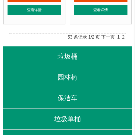
正在使用该花箱的部分客户：
正在使用该花箱的部分客户：
查看详情
查看详情
朝阳某小区、苏州某别墅区、海淀某小区....
朝阳某小区、苏州某别墅区、海淀某小区
53 条记录 1/2 页
下一页
1
2
垃圾桶
园林椅
保洁车
垃圾单桶