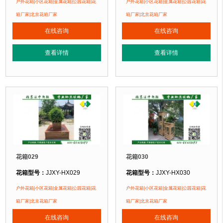
户外花箱|小区花箱|金属花箱|公园花箱|花
户外花箱|小区花箱|金属花箱|公园花箱|花
花箱材质：
金属镂空/铝合金/塑木/防腐木
花箱材质：
金属镂空/铝合金/塑木/防
箱厂家|北京花箱厂家
箱厂家|北京花箱厂家
花箱周期：
现货花箱 即拍即发
花箱周期：
现货花箱 即拍即发
在线咨询
在线咨询
花箱特点：
1、花箱不会对环境产生污染。2、花箱在视觉上，线条流畅，外型
花箱特点：
1、花箱不会对环境产生
正在使用该花箱的部分客户：
正在使用该花箱的部分客户：
查看详情
查看详情
朝阳某小区、苏州某别墅区、海淀某小区....
朝阳某小区、苏州某别墅区、海淀某小区
花箱029
花箱030
花箱型号：
JJXY-HX029
花箱型号：
JJXY-HX030
花箱规格：
可根据客户需求定制！
花箱规格：
可根据客户需求定制！
户外花箱|小区花箱|金属花箱|公园花箱|花
户外花箱|小区花箱|金属花箱|公园花箱|花
花箱材质：
金属镂空/铝合金/塑木/防腐木
花箱材质：
金属镂空/铝合金/塑木/防
箱厂家|北京花箱厂家
箱厂家|北京花箱厂家
花箱周期：
现货花箱 即拍即发
花箱周期：
现货花箱 即拍即发
在线咨询
在线咨询
花箱特点：
1、花箱不会对环境产生污染。2、花箱在视觉上，线条流畅，外型
花箱特点：
1、花箱不会对环境产生