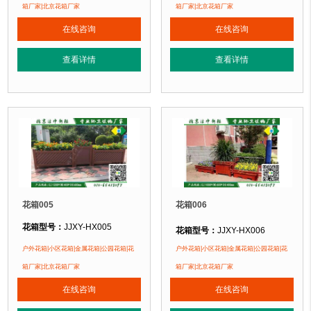
花箱材质：
金属镂空/铝合金/塑木/防腐木
花箱材质：
金属镂空/铝合金/塑木/防
箱厂家|北京花箱厂家
箱厂家|北京花箱厂家
花箱周期：
现货花箱 即拍即发
花箱周期：
现货花箱 即拍即发
在线咨询
在线咨询
花箱特点：
1、花箱不会对环境产生污染。2、花箱在视觉上，线条流畅，外型
花箱特点：
1、花箱不会对环境产生
正在使用该花箱的部分客户：
正在使用该花箱的部分客户：
查看详情
查看详情
朝阳某小区、苏州某别墅区、海淀某小区....
朝阳某小区、苏州某别墅区、海淀某小区
花箱005
花箱006
花箱型号：
JJXY-HX005
花箱型号：
JJXY-HX006
花箱规格：
可根据客户需求定制！
花箱规格：
可根据客户需求定制！
户外花箱|小区花箱|金属花箱|公园花箱|花
户外花箱|小区花箱|金属花箱|公园花箱|花
花箱材质：
金属镂空/铝合金/塑木/防腐木
花箱材质：
金属镂空/铝合金/塑木/防
箱厂家|北京花箱厂家
箱厂家|北京花箱厂家
花箱周期：
现货花箱 即拍即发
花箱周期：
现货花箱 即拍即发
在线咨询
在线咨询
花箱特点：
1、花箱不会对环境产生污染。2、花箱在视觉上，线条流畅，外型
花箱特点：
1、花箱不会对环境产生