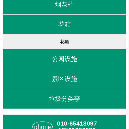
烟灰柱
花箱
花箱
公园设施
景区设施
垃圾分类亭
010-65418097
phone