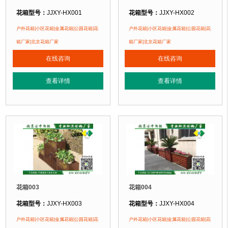
花箱型号：
JJXY-HX001
花箱型号：
JJXY-HX002
花箱规格：
可根据客户需求定制！
花箱规格：
可根据客户需求定制！
户外花箱|小区花箱|金属花箱|公园花箱|花
户外花箱|小区花箱|金属花箱|公园花箱|花
花箱材质：
金属镂空/铝合金/塑木/防腐木
花箱材质：
金属镂空/铝合金/塑木/防
箱厂家|北京花箱厂家
箱厂家|北京花箱厂家
花箱周期：
现货花箱 即拍即发
花箱周期：
现货花箱 即拍即发
在线咨询
在线咨询
花箱特点：
1、花箱不会对环境产生污染。2、花箱在视觉上，线条流畅，外型
花箱特点：
1、花箱不会对环境产生
正在使用该花箱的部分客户：
正在使用该花箱的部分客户：
查看详情
查看详情
朝阳某小区、苏州某别墅区、海淀某小区....
朝阳某小区、苏州某别墅区、海淀某小区
花箱003
花箱004
花箱型号：
JJXY-HX003
花箱型号：
JJXY-HX004
花箱规格：
可根据客户需求定制！
花箱规格：
可根据客户需求定制！
户外花箱|小区花箱|金属花箱|公园花箱|花
户外花箱|小区花箱|金属花箱|公园花箱|花