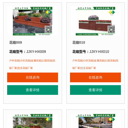
花箱009
花箱010
花箱型号：
JJXY-HX009
花箱型号：
JJXY-HX010
花箱规格：
可根据客户需求定制！
花箱规格：
可根据客户需求定制！
户外花箱|小区花箱|金属花箱|公园花箱|花
户外花箱|小区花箱|金属花箱|公园花箱|花
花箱材质：
金属镂空/铝合金/塑木/防腐木
花箱材质：
金属镂空/铝合金/塑木/防
箱厂家|北京花箱厂家
箱厂家|北京花箱厂家
花箱周期：
现货花箱 即拍即发
花箱周期：
现货花箱 即拍即发
在线咨询
在线咨询
花箱特点：
1、花箱不会对环境产生污染。2、花箱在视觉上，线条流畅，外型
花箱特点：
1、花箱不会对环境产生
正在使用该花箱的部分客户：
正在使用该花箱的部分客户：
查看详情
查看详情
朝阳某小区、苏州某别墅区、海淀某小区....
朝阳某小区、苏州某别墅区、海淀某小区