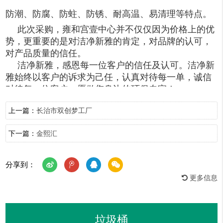
防潮、防腐、防蛀、防锈、耐高温、易清理等特点。
此次采购，雍和宫壹中心并不仅仅因为价格上的优
势，更重要的是对洁净新雅的肯定，对品牌的认可，
对产品质量的信任。
洁净新雅，感恩每一位客户的信任及认可。洁净新
雅始终以客户的诉求为己任，认
真对待每一单，诚信
对待每一位客户，愿做您身边的环保专家！
现场部分
垃圾桶
安装图片及视频现分享给大家。
上一篇：
长治市双创梦工厂
下一篇：
金熙汇
分享到：
更多信息
垃圾桶