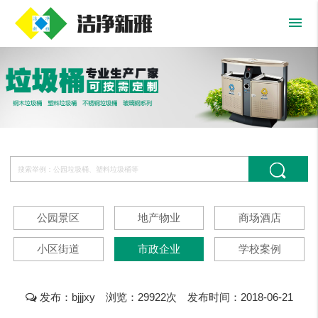
menu
公园景区
地产物业
商场酒店
小区街道
市政企业
学校案例
发布：bjjjxy 浏览：29922次 发布时间：2018-06-21