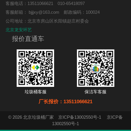
客服电话：13511066621 010-65418097
客服邮箱：
bjjjxy@163.com
邮政编码：100024
公司地址：北京市房山区长阳镇赵庄村委会
北京龙安环艺
报价直通车
垃圾桶客服
保洁车客服
厂长报价：13511066621
© 2026 北京垃圾桶厂家
京ICP备13002550号-1
京ICP备
13002550号-1