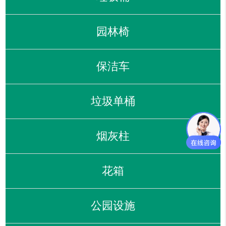
园林椅
保洁车
垃圾单桶
烟灰柱
花箱
公园设施