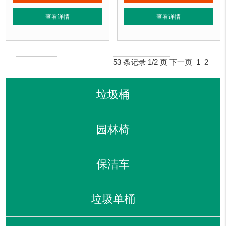
正在使用该花箱的部分客户：
正在使用该花箱的部分客户：
查看详情
查看详情
朝阳某小区、苏州某别墅区、海淀某小区....
朝阳某小区、苏州某别墅区、海淀某小区
53 条记录 1/2 页
下一页
1
2
垃圾桶
园林椅
保洁车
垃圾单桶