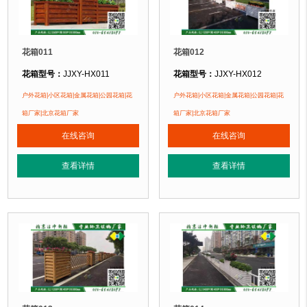
花箱011
花箱012
花箱型号：
JJXY-HX011
花箱型号：
JJXY-HX012
花箱规格：
可根据客户需求定制！
花箱规格：
可根据客户需求定制！
户外花箱|小区花箱|金属花箱|公园花箱|花
户外花箱|小区花箱|金属花箱|公园花箱|花
花箱材质：
金属镂空/铝合金/塑木/防腐木
花箱材质：
金属镂空/铝合金/塑木/防
箱厂家|北京花箱厂家
箱厂家|北京花箱厂家
花箱周期：
现货花箱 即拍即发
花箱周期：
现货花箱 即拍即发
在线咨询
在线咨询
花箱特点：
1、花箱不会对环境产生污染。2、花箱在视觉上，线条流畅，外型
花箱特点：
1、花箱不会对环境产生
正在使用该花箱的部分客户：
正在使用该花箱的部分客户：
查看详情
查看详情
朝阳某小区、苏州某别墅区、海淀某小区....
朝阳某小区、苏州某别墅区、海淀某小区