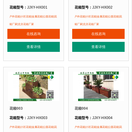
花箱型号：
JJXY-HX001
花箱型号：
JJXY-HX002
花箱规格：
可根据客户需求定制！
花箱规格：
可根据客户需求定制！
户外花箱|小区花箱|金属花箱|公园花箱|花
户外花箱|小区花箱|金属花箱|公园花箱|花
花箱材质：
金属镂空/铝合金/塑木/防腐木
花箱材质：
金属镂空/铝合金/塑木/防
箱厂家|北京花箱厂家
箱厂家|北京花箱厂家
花箱周期：
现货花箱 即拍即发
花箱周期：
现货花箱 即拍即发
在线咨询
在线咨询
花箱特点：
1、花箱不会对环境产生污染。2、花箱在视觉上，线条流畅，外型
花箱特点：
1、花箱不会对环境产生
正在使用该花箱的部分客户：
正在使用该花箱的部分客户：
查看详情
查看详情
朝阳某小区、苏州某别墅区、海淀某小区....
朝阳某小区、苏州某别墅区、海淀某小区
花箱003
花箱004
花箱型号：
JJXY-HX003
花箱型号：
JJXY-HX004
花箱规格：
可根据客户需求定制！
花箱规格：
可根据客户需求定制！
户外花箱|小区花箱|金属花箱|公园花箱|花
户外花箱|小区花箱|金属花箱|公园花箱|花