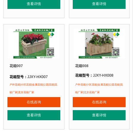
正在使用该花箱的部分客户：
正在使用该花箱的部分客户：
查看详情
查看详情
朝阳某小区、苏州某别墅区、海淀某小区....
朝阳某小区、苏州某别墅区、海淀某小区
花箱007
花箱008
花箱型号：
JJXY-HX008
花箱型号：
JJXY-HX007
花箱规格：
可根据客户需求定制！
花箱规格：
可根据客户需求定制！
户外花箱|小区花箱|金属花箱|公园花箱|花
户外花箱|小区花箱|金属花箱|公园花箱|花
花箱材质：
金属镂空/铝合金/塑木/防
花箱材质：
金属镂空/铝合金/塑木/防腐木
箱厂家|北京花箱厂家
箱厂家|北京花箱厂家
花箱周期：
现货花箱 即拍即发
花箱周期：
现货花箱 即拍即发
在线咨询
在线咨询
花箱特点：
1、花箱不会对环境产生
花箱特点：
1、花箱不会对环境产生污染。2、花箱在视觉上，线条流畅，外型
正在使用该花箱的部分客户：
正在使用该花箱的部分客户：
查看详情
查看详情
朝阳某小区、苏州某别墅区、海淀某小区
朝阳某小区、苏州某别墅区、海淀某小区....