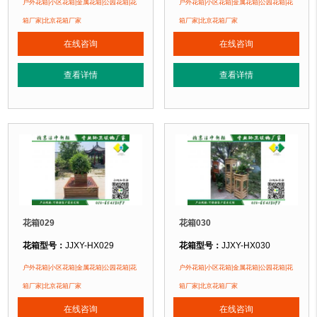
户外花箱|小区花箱|金属花箱|公园花箱|花
户外花箱|小区花箱|金属花箱|公园花箱|花
花箱材质：
金属镂空/铝合金/塑木/防腐木
花箱材质：
金属镂空/铝合金/塑木/防
箱厂家|北京花箱厂家
箱厂家|北京花箱厂家
花箱周期：
现货花箱 即拍即发
花箱周期：
现货花箱 即拍即发
在线咨询
在线咨询
花箱特点：
1、花箱不会对环境产生污染。2、花箱在视觉上，线条流畅，外型
花箱特点：
1、花箱不会对环境产生
正在使用该花箱的部分客户：
正在使用该花箱的部分客户：
查看详情
查看详情
朝阳某小区、苏州某别墅区、海淀某小区....
朝阳某小区、苏州某别墅区、海淀某小区
花箱029
花箱030
花箱型号：
JJXY-HX029
花箱型号：
JJXY-HX030
花箱规格：
可根据客户需求定制！
花箱规格：
可根据客户需求定制！
户外花箱|小区花箱|金属花箱|公园花箱|花
户外花箱|小区花箱|金属花箱|公园花箱|花
花箱材质：
金属镂空/铝合金/塑木/防腐木
花箱材质：
金属镂空/铝合金/塑木/防
箱厂家|北京花箱厂家
箱厂家|北京花箱厂家
花箱周期：
现货花箱 即拍即发
花箱周期：
现货花箱 即拍即发
在线咨询
在线咨询
花箱特点：
1、花箱不会对环境产生污染。2、花箱在视觉上，线条流畅，外型
花箱特点：
1、花箱不会对环境产生