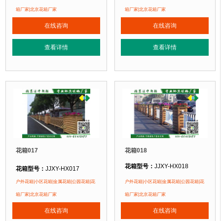
花箱材质：
金属镂空/铝合金/塑木/防腐木
花箱材质：
金属镂空/铝合金/塑木/防
箱厂家|北京花箱厂家
箱厂家|北京花箱厂家
花箱周期：
现货花箱 即拍即发
花箱周期：
现货花箱 即拍即发
在线咨询
在线咨询
花箱特点：
1、花箱不会对环境产生污染。2、花箱在视觉上，线条流畅，外型
花箱特点：
1、花箱不会对环境产生
正在使用该花箱的部分客户：
正在使用该花箱的部分客户：
查看详情
查看详情
朝阳某小区、苏州某别墅区、海淀某小区....
朝阳某小区、苏州某别墅区、海淀某小区
花箱017
花箱018
花箱型号：
JJXY-HX018
花箱型号：
JJXY-HX017
花箱规格：
可根据客户需求定制！
花箱规格：
可根据客户需求定制！
户外花箱|小区花箱|金属花箱|公园花箱|花
户外花箱|小区花箱|金属花箱|公园花箱|花
花箱材质：
金属镂空/铝合金/塑木/防
花箱材质：
金属镂空/铝合金/塑木/防腐木
箱厂家|北京花箱厂家
箱厂家|北京花箱厂家
花箱周期：
现货花箱 即拍即发
花箱周期：
现货花箱 即拍即发
在线咨询
在线咨询
花箱特点：
1、花箱不会对环境产生
花箱特点：
1、花箱不会对环境产生污染。2、花箱在视觉上，线条流畅，外型