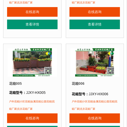
花箱材质：
金属镂空/铝合金/塑木/防腐木
花箱材质：
金属镂空/铝合金/塑木/防
箱厂家|北京花箱厂家
箱厂家|北京花箱厂家
花箱周期：
现货花箱 即拍即发
花箱周期：
现货花箱 即拍即发
在线咨询
在线咨询
花箱特点：
1、花箱不会对环境产生污染。2、花箱在视觉上，线条流畅，外型
花箱特点：
1、花箱不会对环境产生
正在使用该花箱的部分客户：
正在使用该花箱的部分客户：
查看详情
查看详情
朝阳某小区、苏州某别墅区、海淀某小区....
朝阳某小区、苏州某别墅区、海淀某小区
花箱005
花箱006
花箱型号：
JJXY-HX005
花箱型号：
JJXY-HX006
花箱规格：
可根据客户需求定制！
花箱规格：
可根据客户需求定制！
户外花箱|小区花箱|金属花箱|公园花箱|花
户外花箱|小区花箱|金属花箱|公园花箱|花
花箱材质：
金属镂空/铝合金/塑木/防腐木
花箱材质：
金属镂空/铝合金/塑木/防
箱厂家|北京花箱厂家
箱厂家|北京花箱厂家
花箱周期：
现货花箱 即拍即发
花箱周期：
现货花箱 即拍即发
在线咨询
在线咨询
花箱特点：
1、花箱不会对环境产生污染。2、花箱在视觉上，线条流畅，外型
花箱特点：
1、花箱不会对环境产生