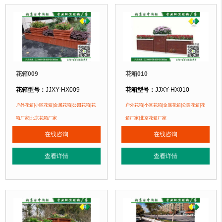
花箱009
花箱010
花箱型号：
JJXY-HX009
花箱型号：
JJXY-HX010
花箱规格：
可根据客户需求定制！
花箱规格：
可根据客户需求定制！
户外花箱|小区花箱|金属花箱|公园花箱|花
户外花箱|小区花箱|金属花箱|公园花箱|花
花箱材质：
金属镂空/铝合金/塑木/防腐木
花箱材质：
金属镂空/铝合金/塑木/防
箱厂家|北京花箱厂家
箱厂家|北京花箱厂家
花箱周期：
现货花箱 即拍即发
花箱周期：
现货花箱 即拍即发
在线咨询
在线咨询
花箱特点：
1、花箱不会对环境产生污染。2、花箱在视觉上，线条流畅，外型
花箱特点：
1、花箱不会对环境产生
正在使用该花箱的部分客户：
正在使用该花箱的部分客户：
查看详情
查看详情
朝阳某小区、苏州某别墅区、海淀某小区....
朝阳某小区、苏州某别墅区、海淀某小区