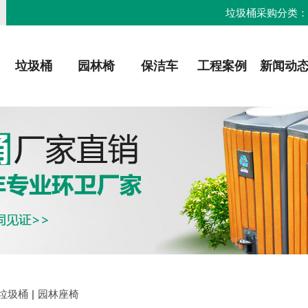
垃圾桶采购分类
垃圾桶
园林椅
保洁车
工程案例
新闻动
垃圾桶
|
园林座椅