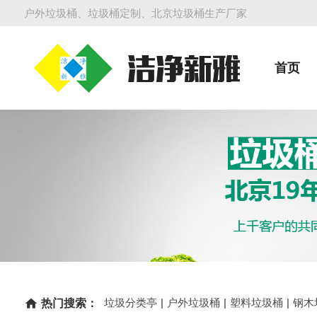
户外垃圾桶、垃圾桶定制、北京垃圾桶生产厂家
首页
垃圾分类亭
|
户外垃圾桶
|
塑料垃圾桶
|
钢木
home
热门搜索：