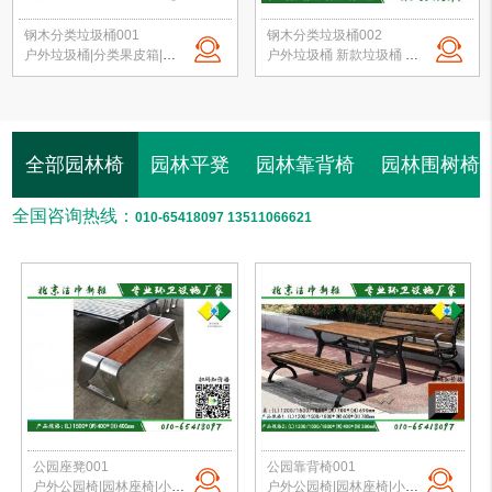
钢木分类垃圾桶001
钢木分类垃圾桶002
户外垃圾桶|分类果皮箱|公园垃圾桶|钢木垃圾箱|景区垃圾桶|北京垃圾桶厂家
户外垃圾桶 新款垃圾桶 分类垃圾桶 公园垃圾桶 校园果皮箱 北京垃圾桶定制
全部园林椅
园林平凳
园林靠背椅
园林围树椅
全国咨询热线：
010-65418097 13511066621
公园座凳001
公园靠背椅001
户外公园椅|园林座椅|小区路椅|公园长椅|校园户外椅|北京公园椅 定制批发
户外公园椅|园林座椅|小区路椅|公园长椅|校园户外椅|北京公园椅 定制批发