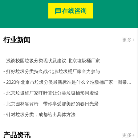
在线咨询
message
行业新闻
更多+
- 浅谈校园垃圾分类现状及建议-北京垃圾桶厂家
- 打好垃圾分类持久战-北京垃圾桶厂家全力参与
- 2020年北京市垃圾分类最新标准是什么？垃圾桶厂家一图带你了解
- 北京垃圾桶厂家呼吁莫让分类垃圾桶形同虚设
- 北京园林靠背椅，带你享受那美好的春日光景
- 针对垃圾分类，成都给出具体方法
产品资讯
更多+