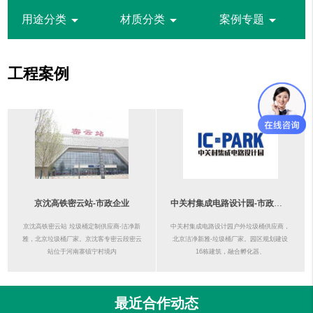
arrow_drop_down
arrow_drop_down
arrow_drop_down
用途分类
材质分类
案例专题
工程案例
京沈高铁密云站-市政企业
中关村集成电路设计园-市政企业
京沈高铁密云站 垃圾桶定制供应商-洁净新
中关村集成电路设计园户外垃圾桶供应商，
雅，北京垃圾桶厂家。京沈客专密云段密云
北京洁净新雅-垃圾桶厂家。园区规划建设
站位于河南寨镇宁村境内
16栋建筑，融合孵化器、
最近合作动态