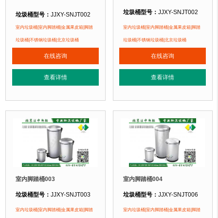
垃圾桶型号：
JJXY-SNJT002
垃圾桶型号：
JJXY-SNJT002
垃圾桶规格：
(L)140*(W)286*(H)3
垃圾桶规格：
(L)143*(W)282*(H)295mm(方形5L)
室内垃圾桶|室内脚踏桶|金属果皮箱|脚踏
室内垃圾桶|室内脚踏桶|金属果皮箱|脚踏
(Φ)203*(W)297*(H)263m
(Φ)203*(W)278*(H)261mm(圆形5L)
垃圾桶|不锈钢垃圾桶|北京垃圾桶
垃圾桶|不锈钢垃圾桶|北京垃圾桶
(Φ)250*(W)428*(H)31
(Φ)250*(W)407*(H)320mm(圆形12L)
在线咨询
在线咨询
(Φ)290*(W)467*(H)358m
(Φ)290*(W)454*(H)362mm(圆形20L)
(Φ)290*(W)673*(H)358m
(Φ)290*(W)660*(H)362mm(圆形30L)
查看详情
查看详情
垃圾桶材质：
不锈钢板
垃圾桶材质：
不锈钢板
垃圾桶周期：
3-7天 厂家直销 来图定
垃圾桶周期：
3-7天 厂家直销 来图定制
垃圾桶特点：
1、全桶采用加厚不锈
垃圾桶特点：
1、全桶采用加厚不锈钢板，塑粉喷塑使用寿命为其它垃圾桶3倍
正在使用该垃圾桶的部分客户：
正在使用该垃圾桶的部分客户：
北京某商场、北京某展览馆、北京某
北京某商场、北京某展览馆、北京某图书馆等
室内脚踏桶003
室内脚踏桶004
垃圾桶型号：
JJXY-SNJT003
垃圾桶型号：
JJXY-SNJT006
垃圾桶规格：
(Φ)203*(W)302*(H)264mm(5L)
垃圾桶规格：
(Φ)203*(W)321*(H)26
室内垃圾桶|室内脚踏桶|金属果皮箱|脚踏
室内垃圾桶|室内脚踏桶|金属果皮箱|脚踏