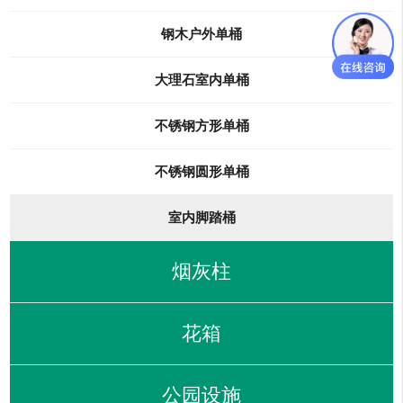
钢木户外单桶
大理石室内单桶
不锈钢方形单桶
不锈钢圆形单桶
室内脚踏桶
烟灰柱
花箱
公园设施