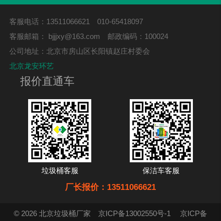
客服电话：13511066621 010-65418097
客服邮箱：
bjjjxy@163.com
邮政编码：100024
公司地址：北京市房山区长阳镇赵庄村委会
北京龙安环艺
报价直通车
垃圾桶客服
保洁车客服
厂长报价：13511066621
© 2026 北京垃圾桶厂家
京ICP备13002550号-1
京ICP备