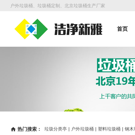
户外垃圾桶、垃圾桶定制、北京垃圾桶生产厂家
首页
垃圾分类亭
|
户外垃圾桶
|
塑料垃圾桶
|
钢木
home
热门搜索：