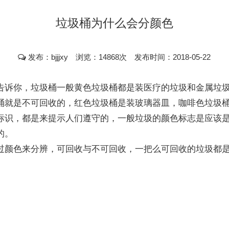
垃圾桶为什么会分颜色
发布：bjjjxy 浏览：14868次 发布时间：2018-05-22
诉你，垃圾桶一般黄色垃圾桶都是装医疗的垃圾和金属垃圾
桶就是不可回收的，红色垃圾桶是装玻璃器皿，咖啡色垃圾
识，都是来提示人们遵守的，一般垃圾的颜色标志是应该是
的。
颜色来分辨，可回收与不可回收，一把么可回收的垃圾都是