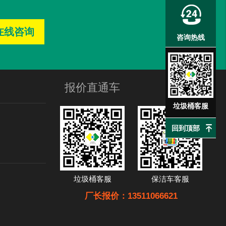
在线咨询
咨询热线
报价直通车
垃圾桶客服
回到顶部
垃圾桶客服
保洁车客服
厂长报价：13511066621