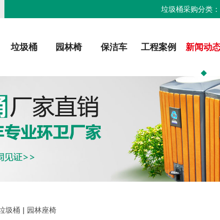
垃圾桶采购分类
垃圾桶
园林椅
保洁车
工程案例
新闻动
垃圾桶
|
园林座椅