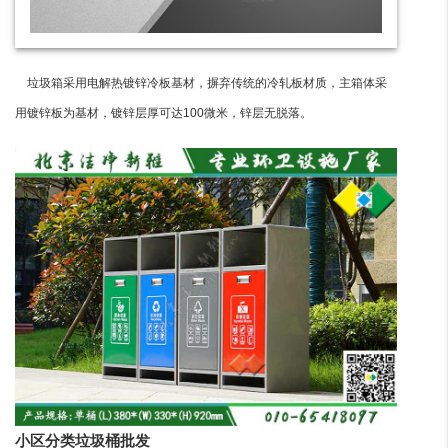
垃圾箱采用电解热镀锌冷板基材，摒弃传统的冷轧板材质，主箱体采
用镀锌板为基材，镀锌层厚可达100微米，锌层无脱落。
小区分类垃圾桶批发