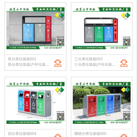
双分类垃圾箱001
三分类垃圾箱002
双分类垃圾箱|户外垃圾桶|钢板垃圾桶|公园垃圾桶|垃圾桶定制|北京厂家直销
三分类垃圾箱|户外垃圾桶|钢板垃圾桶|公园垃圾桶|垃圾桶定制|北京厂家直销
四分类垃圾箱004
脚踏分类垃圾箱005