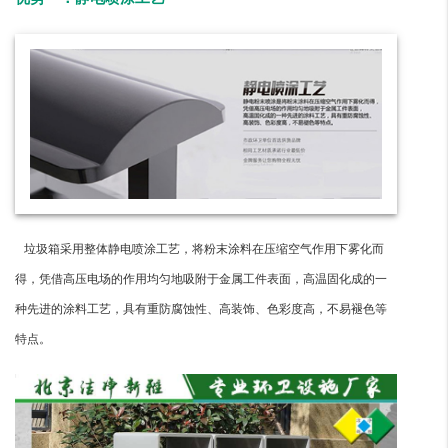
垃圾箱采用整体静电喷涂工艺，将粉末涂料在压缩空气作用下雾化而
得，凭借高压电场的作用均匀地吸附于金属工件表面，高温固化成的一
种先进的涂料工艺，具有重防腐蚀性、高装饰、色彩度高，不易褪色等
特点。