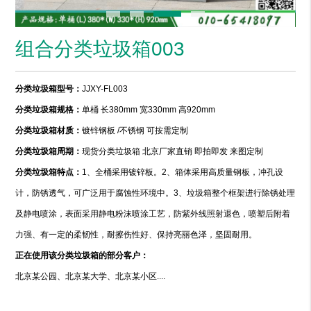
组合分类垃圾箱003
分类垃圾箱型号：
JJXY-FL003
分类垃圾箱规格：
单桶 长380mm 宽330mm 高920mm
分类垃圾箱材质：
镀锌钢板 /不锈钢 可按需定制
分类垃圾箱周期：
现货分类垃圾箱 北京厂家直销 即拍即发 来图定制
分类垃圾箱特点：
1、全桶采用镀锌板。2、箱体采用高质量钢板，冲孔设
计，防锈透气，可广泛用于腐蚀性环境中。3、垃圾箱整个框架进行除锈处理
及静电喷涂，表面采用静电粉沫喷涂工艺，防紫外线照射退色，喷塑后附着
力强、有一定的柔韧性，耐擦伤性好、保持亮丽色泽，坚固耐用。
正在使用该分类垃圾箱的部分客户：
北京某公园、北京某大学、北京某小区....