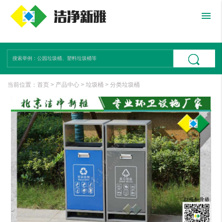
menu
当前位置：
首页
>
产品中心
>
垃圾桶
>
分类垃圾桶