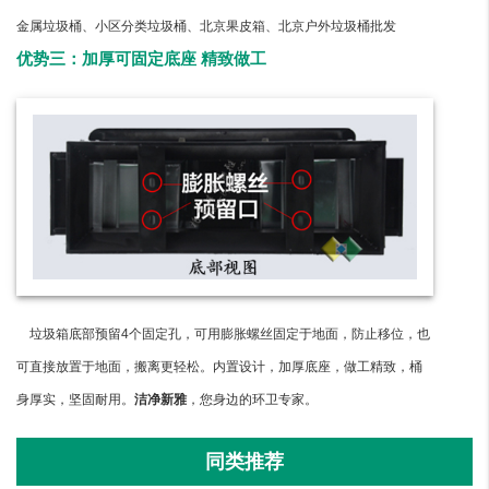
金属垃圾桶、小区分类垃圾桶、北京果皮箱、北京户外垃圾桶批发
优势三：加厚可固定底座 精致做工
垃圾箱底部预留4个固定孔，可用膨胀螺丝固定于地面，防止移位，也
可直接放置于地面，搬离更轻松。内置设计，加厚底座，做工精致，桶
身厚实，坚固耐用。
洁净新雅
，您身边的环卫专家。
同类推荐