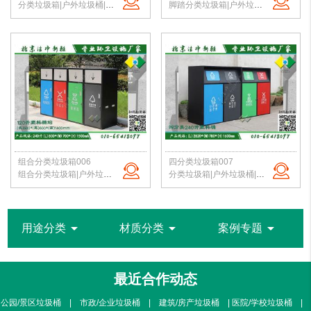
分类垃圾箱|户外垃圾桶|钢板垃圾桶|公园垃圾桶|垃圾桶定制|北京厂家直销
脚踏分类垃圾箱|户外垃圾桶|钢板垃圾桶|公园垃圾桶|垃圾桶定制|北京厂家直销
组合分类垃圾箱006
四分类垃圾箱007
组合分类垃圾箱|户外垃圾桶|钢板垃圾桶|公园垃圾桶|垃圾桶定制|北京厂家直销
分类垃圾箱|户外垃圾桶|钢板垃圾桶|公园垃圾桶|垃圾桶定制|北京厂家直销
arrow_drop_down
arrow_drop_down
arrow_drop_down
用途分类
材质分类
案例专题
最近合作动态
公园/景区垃圾桶 | 市政/企业垃圾桶 | 建筑/房产垃圾桶 | 医院/学校垃圾桶 |