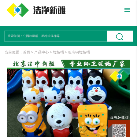
menu
当前位置：
首页
>
产品中心
>
垃圾桶
>
玻璃钢垃圾桶