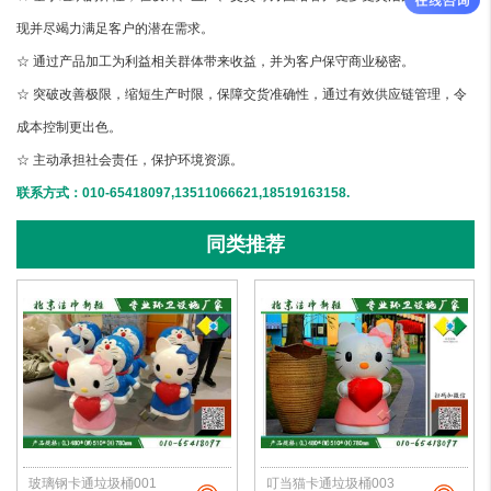
现并尽竭力满足客户的潜在需求。
☆ 通过产品加工为利益相关群体带来收益，并为客户保守商业秘密。
☆ 突破改善极限，缩短生产时限，保障交货准确性，通过有效供应链管理，令
成本控制更出色。
☆ 主动承担社会责任，保护环境资源。
联系方式：010-65418097,13511066621,18519163158.
同类推荐
玻璃钢卡通垃圾桶001
叮当猫卡通垃圾桶003