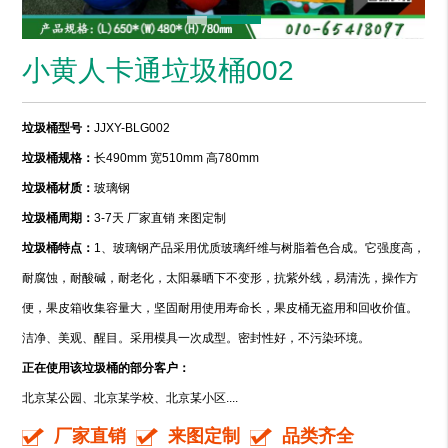
小黄人卡通垃圾桶002
垃圾桶型号：
JJXY-BLG002
垃圾桶规格：
长490mm 宽510mm 高780mm
垃圾桶材质：
玻璃钢
垃圾桶周期：
3-7天 厂家直销 来图定制
垃圾桶特点：
1、玻璃钢产品采用优质玻璃纤维与树脂着色合成。它强度高，
耐腐蚀，耐酸碱，耐老化，太阳暴晒下不变形，抗紫外线，易清洗，操作方
便，果皮箱收集容量大，坚固耐用使用寿命长，果皮桶无盗用和回收价值。
洁净、美观、醒目。采用模具一次成型。密封性好，不污染环境。
正在使用该垃圾桶的部分客户：
北京某公园、北京某学校、北京某小区....
厂家直销
来图定制
品类齐全