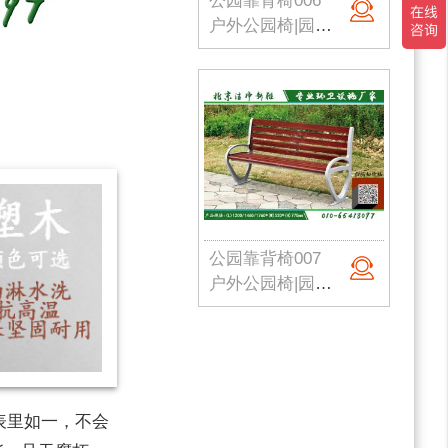
公园靠背椅006
户外公园椅|园林座椅|小区路椅|公园长椅|校园户外椅|洁净新雅 定制批发
公园靠背椅007
户外公园椅|园林座椅|小区路椅|公园长椅|校园户外椅|洁净新雅 定制批发
表里如一，不会