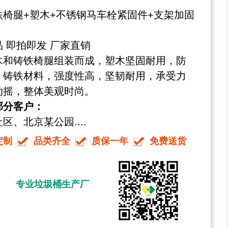
铁椅腿+塑木+不锈钢马车栓紧固件+支架加固
 即拍即发 厂家直销
木和铸铁椅腿组装而成，塑木坚固耐用，防
；铸铁材料，强度性高，坚韧耐用，承受力
动摇，整体美观时尚。
部分客户：
、北京某公园....
定制
品类齐全
质保一年
免费送货
专业垃圾桶生产厂