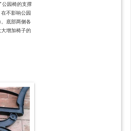
了公园椅的支撑
，在不影响公园
命。底部两侧各
大大增加椅子的