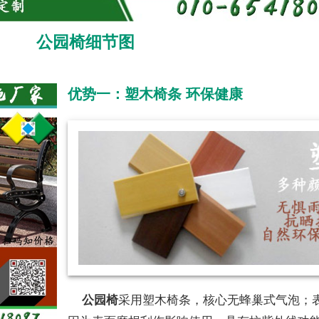
公园椅细节图
优势一：塑木椅条 环保健康
公园椅
采用塑木椅条，核心无蜂巢式气泡；