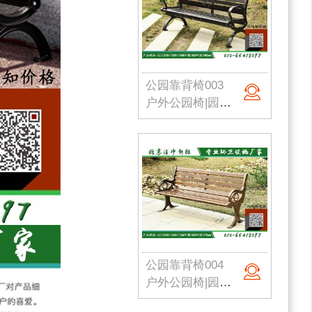
公园靠背椅003
户外公园椅|园林座椅|小区路椅|公园长椅|校园户外椅|洁净新雅 定制批发
公园靠背椅004
户外公园椅|园林座椅|小区路椅|公园长椅|校园户外椅|洁净新雅 定制批发