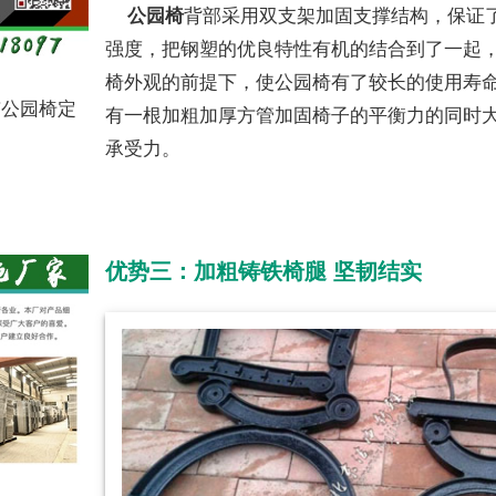
公园椅
背部采用双支架加固支撑结构，保证
强度，把钢塑的优良特性有机的结合到了一起
椅外观的前提下，使公园椅有了较长的使用寿
京公园椅定
有一根加粗加厚方管加固椅子的平衡力的同时
承受力。
优势三：加粗铸铁椅腿 坚韧结实