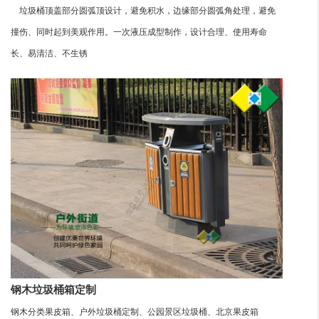
垃圾桶顶盖部分圆弧顶设计，避免积水，边缘部分圆弧角处理，避免
撞伤、同时起到美观作用。一次液压成型制作，设计合理、使用寿命
长、易清洁、不生锈
钢木垃圾桶箱定制
钢木分类果皮箱、户外垃圾桶定制、公园景区垃圾桶、北京果皮箱