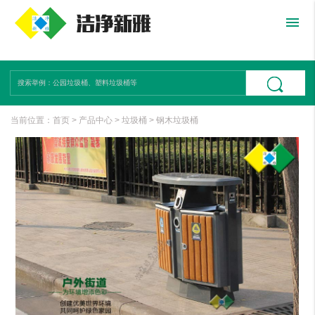
menu
当前位置：
首页
>
产品中心
>
垃圾桶
>
钢木垃圾桶