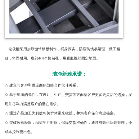
垃圾桶采用加厚镀锌钢板制作，桶身厚实，防腐防锈易清理，做工精
致，坚固耐用。底部有4个预留孔，用膨胀螺丝固定地面。
洁净新雅承诺：
☆ 建立与客户和供应商的战略合作伙伴关系。
☆ 基于组织的弹性，在设计、生产、交货等方面给客户更多更灵活的选择，发
现并尽竭力满足客户的潜在需求。
☆ 通过产品加工为利益相关群体带来收益，并为客户保守商业秘密。
☆ 突破改善极限，缩短生产时限，保障交货准确性，通过有效供应链管理，令
成本控制更出色。