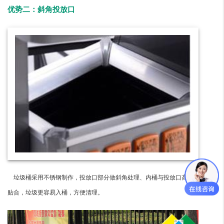
优势二：斜角投放口
垃圾桶采用不锈钢制作，投放口部分做斜角处理、内桶与投放口高度
贴合，垃圾更容易入桶，方便清理。