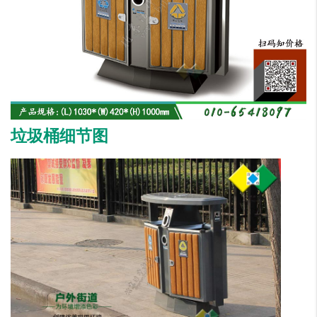
垃圾桶细节图