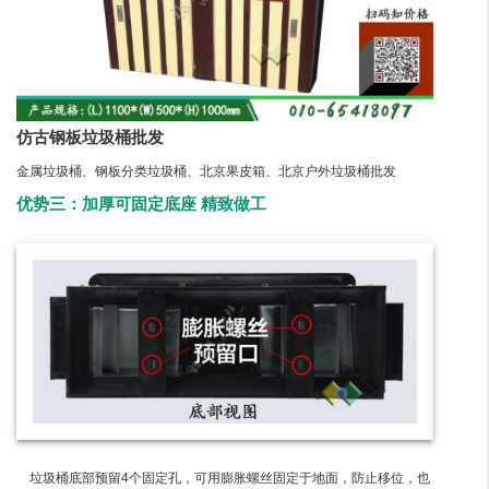
仿古钢板垃圾桶批发
金属垃圾桶、钢板分类垃圾桶、北京果皮箱、北京户外垃圾桶批发
优势三：加厚可固定底座 精致做工
垃圾桶底部预留4个固定孔，可用膨胀螺丝固定于地面，防止移位，也