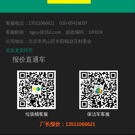
客服电话：13511066621 010-65418097
客服邮箱：
bjjjxy@163.com
邮政编码：100024
公司地址：北京市房山区长阳镇赵庄村委会
北京龙安环艺
报价直通车
垃圾桶客服
保洁车客服
厂长报价：13511066621