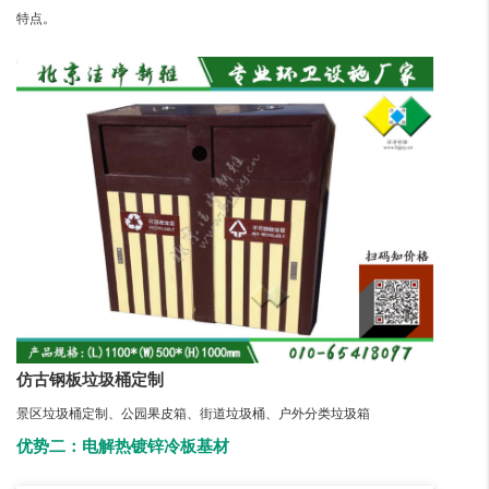
特点。
仿古钢板垃圾桶定制
景区垃圾桶定制、公园果皮箱、街道垃圾桶、户外分类垃圾箱
优势二：电解热镀锌冷板基材