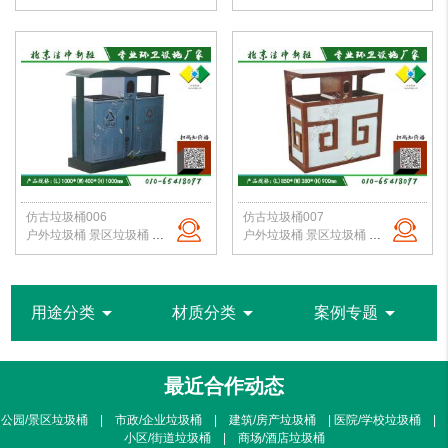
仿古垃圾桶006
仿古垃圾桶007
户外垃圾桶 景区垃圾桶 古镇垃圾桶 仿古垃圾箱 公园果皮箱 北京垃圾桶
户外垃圾桶 景区垃圾桶 古镇垃圾桶定制 仿古垃圾箱定制 公园果皮箱 北京垃圾桶
arrow_drop_down
arrow_drop_down
arrow_drop_down
用途分类
材质分类
案例专题
最近合作动态
公园/景区垃圾桶 | 市政/企业垃圾桶 | 建筑/房产垃圾桶 | 医院/学校垃圾桶 |
小区/街道垃圾桶 | 商场/酒店垃圾桶