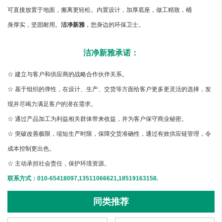
可直接放置于地面，搬离更轻松。内置设计，加厚底座，做工精致，桶
身厚实，坚固耐用。
洁净新雅
，您身边的环保卫士。
洁净新雅承诺：
☆ 建立与客户和供应商的战略合作伙伴关系。
☆ 基于组织的弹性，在设计、生产、交货等方面给客户更多更灵活的选择，发
现并尽竭力满足客户的潜在需求。
☆ 通过产品加工为利益相关群体带来收益，并为客户保守商业秘密。
☆ 突破改善极限，缩短生产时限，保障交货准确性，通过有效供应链管理，令
成本控制更出色。
☆ 主动承担社会责任，保护环境资源。
联系方式：010-65418097,13511066621,18519163158.
同类推荐