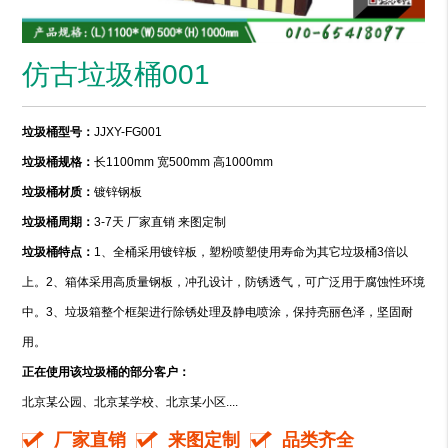
仿古垃圾桶001
垃圾桶型号：
JJXY-FG001
垃圾桶规格：
长1100mm 宽500mm 高1000mm
垃圾桶材质：
镀锌钢板
垃圾桶周期：
3-7天 厂家直销 来图定制
垃圾桶特点：
1、全桶采用镀锌板，塑粉喷塑使用寿命为其它垃圾桶3倍以
上。2、箱体采用高质量钢板，冲孔设计，防锈透气，可广泛用于腐蚀性环境
中。3、垃圾箱整个框架进行除锈处理及静电喷涂，保持亮丽色泽，坚固耐
用。
正在使用该垃圾桶的部分客户：
北京某公园、北京某学校、北京某小区....
厂家直销
来图定制
品类齐全