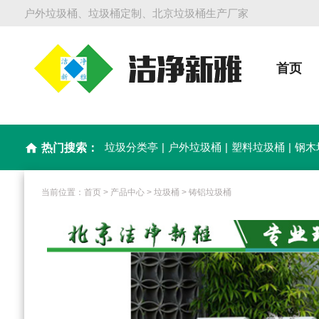
户外垃圾桶、垃圾桶定制、北京垃圾桶生产厂家
首页
垃圾分类亭
|
户外垃圾桶
|
塑料垃圾桶
|
钢木
home
热门搜索：
当前位置：
首页
>
产品中心
>
垃圾桶
>
铸铝垃圾桶