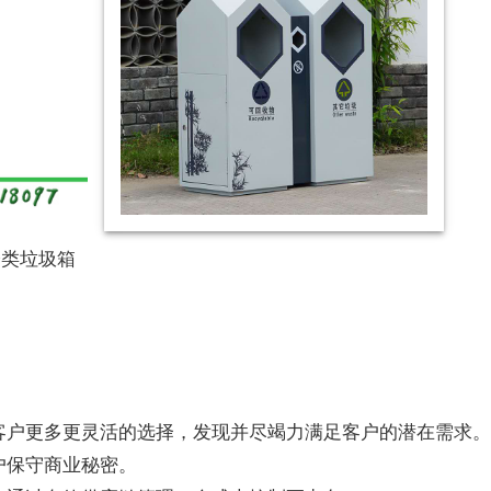
分类垃圾箱
客户更多更灵活的选择，发现并尽竭力满足客户的潜在需求
户保守商业秘密。