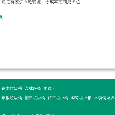
，通过有效供应链管理，令成本控制更出色。
8.
钢木垃圾桶
园林座椅
更多>
钢板垃圾桶
塑料垃圾桶
仿古垃圾桶
勾臂垃圾箱
不锈钢垃圾