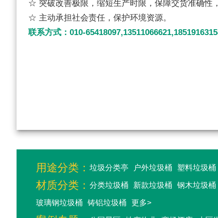
☆ 突破改善极限，缩短生产时限，保障交货准确性
☆ 主动承担社会责任，保护环境资源。
联系方式：010-65418097,13511066621,1851916315
用途分类：
垃圾分类亭
户外垃圾桶
塑料垃圾桶
材质分类：
分类垃圾桶
新款垃圾桶
钢木垃圾桶
玻璃钢垃圾桶
铸铝垃圾桶
更多>