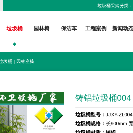
垃圾桶采购分类
垃圾桶
园林椅
保洁车
工程案例
新闻动
垃圾桶
|
园林座椅
铸铝垃圾桶004
垃圾桶型号：
JJXY-ZL004
垃圾桶规格：
长900mm 
垃圾桶材质：铸铝