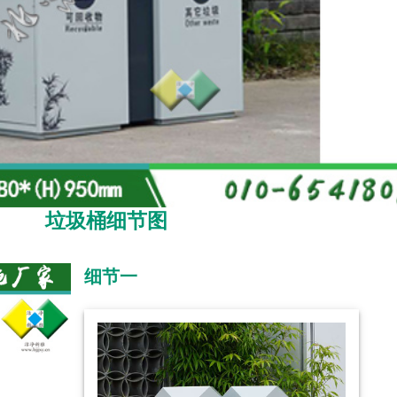
垃圾桶细节图
细节一