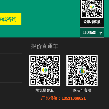
在线咨询
垃圾桶客服
回到顶部
报价直通车
垃圾桶客服
保洁车客服
厂长报价：13511066621