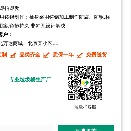
 即拍即发
采用铸铝制作；桶身采用铸铝加工制作防腐、防锈,标
案,色艳持久,非冲孔设计解决
客户：
万达商城、北京某小区....
定制
品类齐全
质保一年
免费送货
专业垃圾桶生产厂
垃圾桶客服