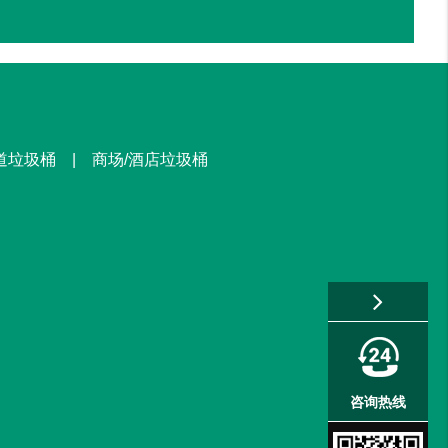
街道垃圾桶 | 商场/酒店垃圾桶
1100L塑料垃圾箱
已收货
户外垃圾桶
已收货
塑料垃圾桶
已收货
咨询热线
户外垃圾桶及座椅
已收货