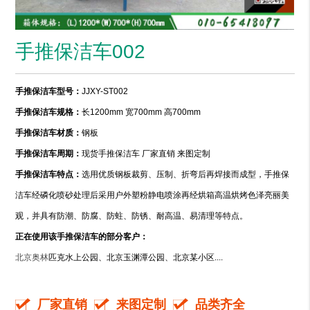
手推保洁车002
手推保洁车型号：
JJXY-ST002
手推保洁车规格：
长1200mm 宽700mm 高700mm
手推保洁车材质：
钢板
手推保洁车周期：
现货手推保洁车 厂家直销 来图定制
手推保洁车特点：
选用优质钢板裁剪、压制、折弯后再焊接而成型，手推保
洁车经磷化喷砂处理后采用户外塑粉静电喷涂再经烘箱高温烘烤色泽亮丽美
观，并具有防潮、防腐、防蛀、防锈、耐高温、易清理等特点。
正在使用该手推保洁车的部分客户：
北京奥
林
匹克水上公园、北京玉渊潭公园、北京某小区....
厂家直销
来图定制
品类齐全