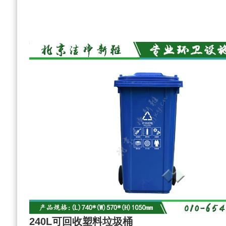
240L可回收塑料垃圾桶