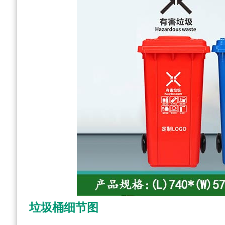
垃圾桶细节图