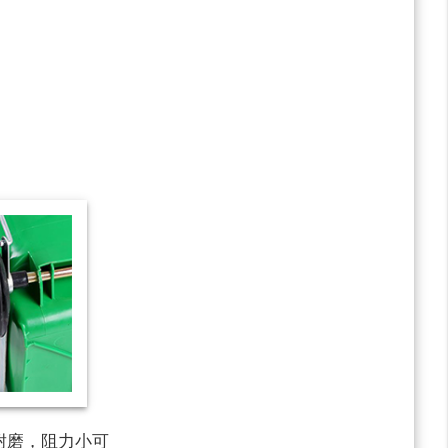
耐磨，阻力小可