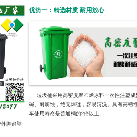
优势一：精选材质 耐用放心
垃圾桶采用高密度聚乙烯原料一次性注塑成
碱、耐腐蚀，绝无焊缝，容易清洗。具有高韧
车使用寿命是普通桶的2倍以上。
户外脚踏塑