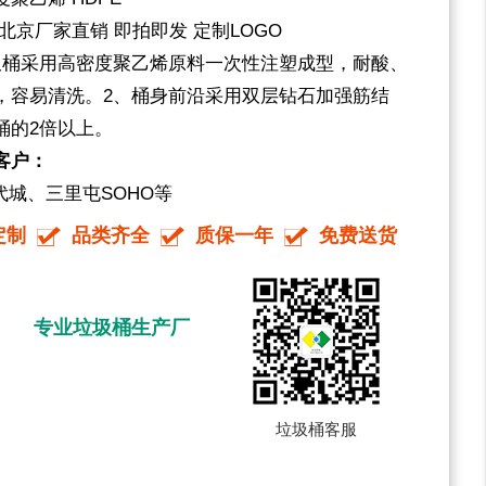
北京厂家直销 即拍即发 定制LOGO
圾桶采用高密度聚乙烯原料一次性注塑成型，耐酸、
，容易清洗。2、桶身前沿采用双层钻石加强筋结
桶的2倍以上。
客户：
代城、三里屯SOHO等
定制
品类齐全
质保一年
免费送货
专业垃圾桶生产厂
垃圾桶客服