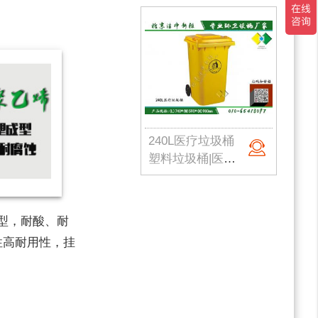
240L医疗垃圾桶
塑料垃圾桶|医疗垃圾箱|危险废物桶|实验室垃圾桶|医院垃圾桶|北京垃圾桶厂家
型，耐酸、耐
性高耐用性，挂