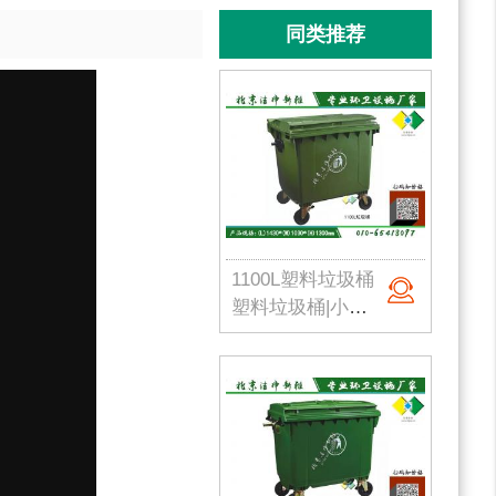
同类推荐
1100L塑料垃圾桶
塑料垃圾桶|小区垃圾桶|市政垃圾桶|生活垃圾桶|1100L塑料垃圾桶|北京垃圾桶厂家