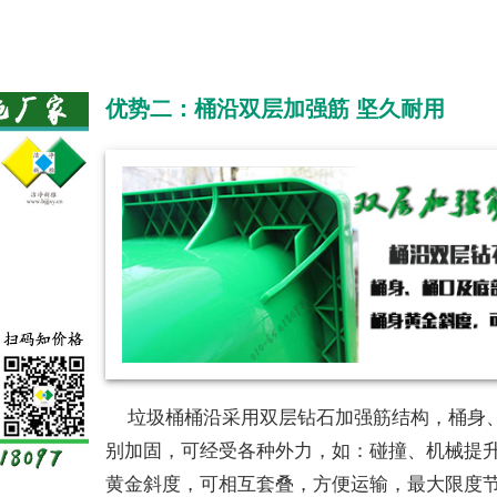
优势二：桶沿双层加强筋 坚久耐用
垃圾桶桶沿采用双层钻石加强筋结构，桶身
别加固，可经受各种外力，如：碰撞、机械提
黄金斜度，可相互套叠，方便运输，最大限度