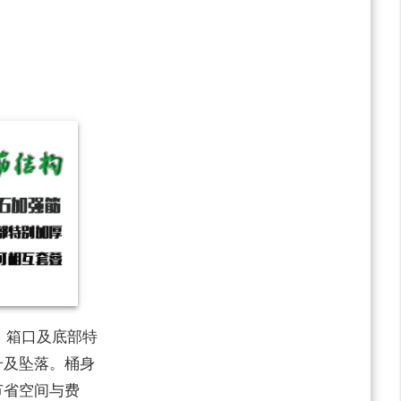
、箱口及底部特
升及坠落。桶身
节省空间与费