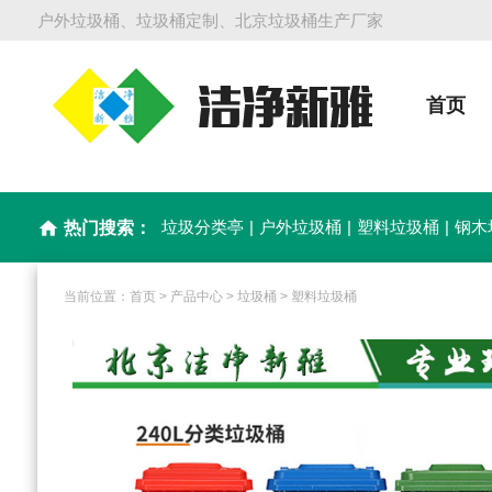
户外垃圾桶、垃圾桶定制、北京垃圾桶生产厂家
首页
垃圾分类亭
|
户外垃圾桶
|
塑料垃圾桶
|
钢木
home
热门搜索：
当前位置：
首页
>
产品中心
>
垃圾桶
>
塑料垃圾桶