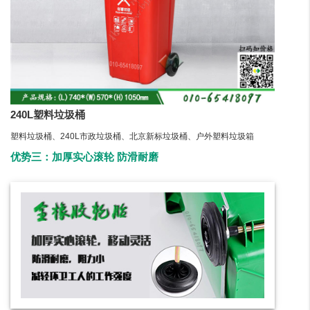
240L塑料垃圾桶
塑料垃圾桶、240L市政垃圾桶、北京新标垃圾桶、户外塑料垃圾箱
优势三：加厚实心滚轮 防滑耐磨