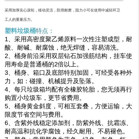
采用加厚实心滚轮，移动灵活，防滑耐磨，阻力小可在使用中减轻环卫
工人的重量压力。
塑料垃圾桶
特点：
1、采用高密度聚乙烯原料一次性注塑成型，耐
酸、耐碱、耐腐蚀，绝无焊缝，容易清洗。
2、桶身前沿采用双层钻石加强筋结构，挂车使
用寿命是普通桶的2倍以上。
3、桶身、箱口及底部特别加固，可经受各种外
力，如：碰撞、机械提升及坠落。
4、每只垃圾箱均配有全橡胶轮胎，您无须再行
购置小垃圾车，更节省费用。
5、桶身黄金斜度，可相互套叠，方便运输，大
限度节省空间与费用。
6、含紫外线稳定添加剂，防紫外线、抗霜冻、
耐高温和抗化学腐蚀，经久耐用、不易褪色。