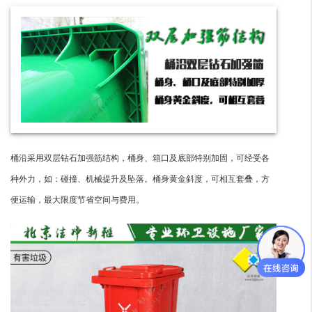
桶沿采用双层钻石加强筋结构，桶身、箱口及底部特别加固，可经受各
种外力，如：碰撞、机械提升及坠落。桶身黄金斜度，可相互套叠，方
便运输，最大限度节省空间与费用。