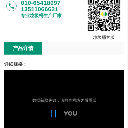
010-65418097
phone
13511066621
专业垃圾桶生产厂家
垃圾桶客服
产品详情
详细规格：