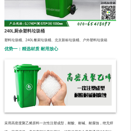
240L厨余塑料垃圾桶
塑料垃圾桶、240L餐厨垃圾桶、北京新标垃圾桶、户外塑料垃圾箱
优势一：精选材质 耐用放心
采用高密度聚乙烯原料一次性注塑成型，耐酸、耐碱、耐腐蚀，绝无焊