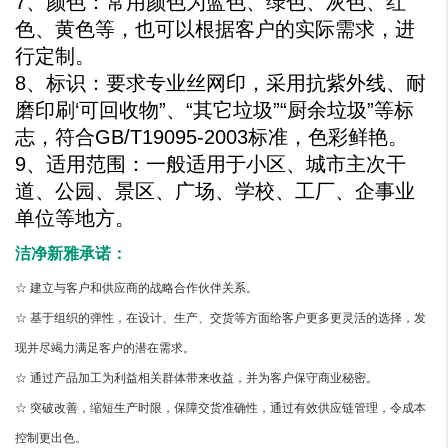
7、颜色：常用颜色为蓝色、绿色、灰色、红
色、黄色等，也可以根据客户的实际需求，进
行定制。
8、标识：要求专业丝网印，采用抗紫外线、耐
磨印刷‘可回收物”、“其它垃圾”“厨余垃圾”等标
志，符合GB/T19095-2003标准，色彩鲜艳。
9、适用范围：一般适用于小区、城市主次干
道、公园、景区、广场、学校、工厂、企事业
单位等地方。
洁净新雅承诺：
☆ 建立与客户和供应商的战略合作伙伴关系。
☆ 基于组织的弹性，在设计、生产、交货等方面给客户更多更灵活的选择，发
现并尽竭力满足客户的潜在需求。
☆ 通过产品加工为利益相关群体带来收益，并为客户保守商业秘密。
☆ 突破改善，缩短生产时限，保障交货准确性，通过有效供应链管理，令成本
控制更出色。