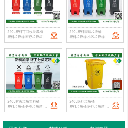
240L塑料可回收垃圾桶
240L塑料脚踏垃圾桶
塑料垃圾桶|医疗垃圾箱|危险废物桶|实验室垃圾桶|医院垃圾桶|北京洁净新雅
塑料垃圾桶|小区垃圾桶|市政垃圾桶|生活垃圾桶|240L塑料垃圾桶|北京垃圾桶厂家
240L有害垃圾塑料桶
240L医疗垃圾桶
塑料垃圾桶|分类垃圾箱|脚踏垃圾桶|校园垃圾桶|240L垃圾桶|北京垃圾桶厂家
塑料垃圾桶|医疗垃圾箱|危险废物桶|实验室垃圾桶|医院垃圾桶|北京垃圾桶厂家