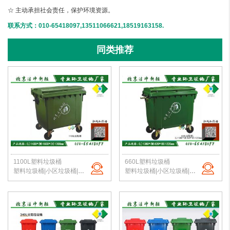
☆ 主动承担社会责任，保护环境资源。
联系方式：010-65418097,13511066621,18519163158.
同类推荐
1100L塑料垃圾桶
660L塑料垃圾桶
塑料垃圾桶|小区垃圾桶|市政垃圾桶|生活垃圾桶|1100L塑料垃圾桶|北京垃圾桶厂家
塑料垃圾桶|小区垃圾桶|市政垃圾桶|生活垃圾桶|660L塑料垃圾桶|北京洁净新雅