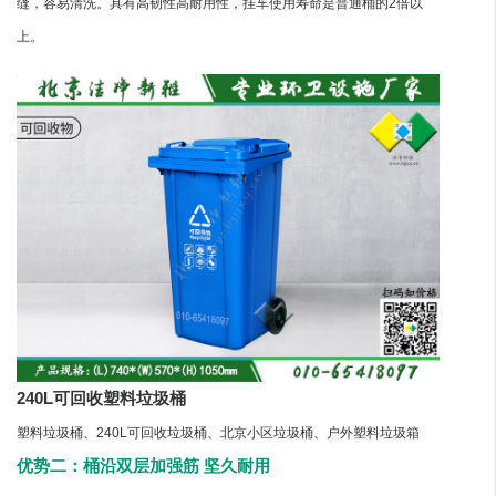
缝，容易清洗。具有高韧性高耐用性，挂车使用寿命是普通桶的2倍以
上。
240L可回收塑料垃圾桶
塑料垃圾桶、240L可回收垃圾桶、北京小区垃圾桶、户外塑料垃圾箱
优势二：桶沿双层加强筋 坚久耐用