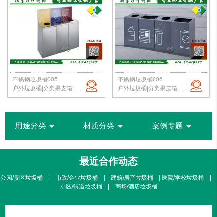
不锈钢垃圾桶005
不锈钢垃圾桶006
户外垃圾桶|分类果皮箱|金属果皮箱|公园垃圾桶|不锈钢垃圾桶|北京洁净新雅
户外垃圾桶|分类果皮箱|金属果皮箱|公园垃圾桶|不锈钢垃圾桶|北京洁净新雅
arrow_drop_down
arrow_drop_down
arrow_drop_down
用途分类
材质分类
案例专题
最近合作动态
公园/景区垃圾桶 | 市政/企业垃圾桶 | 建筑/房产垃圾桶 | 医院/学校垃圾桶 |
小区/街道垃圾桶 | 商场/酒店垃圾桶