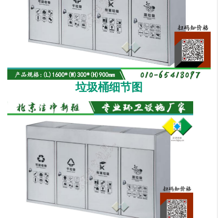
垃圾桶细节图