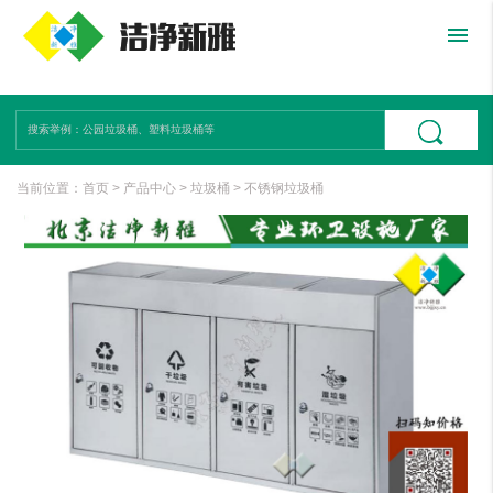
menu
当前位置：
首页
>
产品中心
>
垃圾桶
>
不锈钢垃圾桶