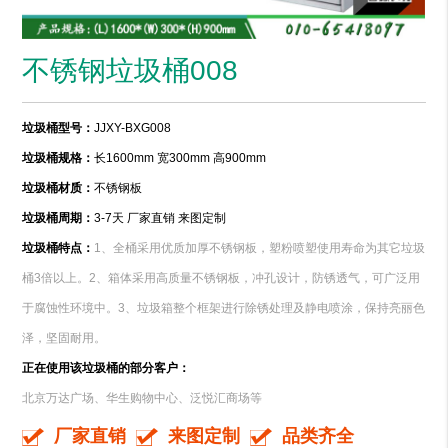
不锈钢垃圾桶008
垃圾桶型号：
JJXY-BXG008
垃圾桶规格：
长1600mm 宽300mm 高900mm
垃圾桶材质：
不锈钢板
垃圾桶周期：
3-7天 厂家直销 来图定制
垃圾桶特点：
1、
全桶采用优质加厚不锈钢板，塑粉喷塑使用寿命为其它垃圾
桶3倍以上。2、箱体采用高质量不锈钢板，冲孔设计，防锈透气，可广泛用
于腐蚀性环境中。3、垃圾箱整个框架进行除锈处理及静电喷涂，保持亮丽色
泽，坚固耐用。
正在使用该垃圾桶的部分客户：
北京万达广场、华生购物中心、泛悦汇商场等
厂家直销
来图定制
品类齐全