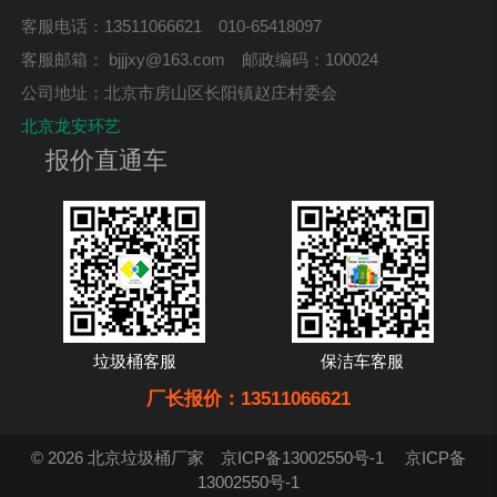
客服电话：13511066621 010-65418097
客服邮箱：
bjjjxy@163.com
邮政编码：100024
公司地址：北京市房山区长阳镇赵庄村委会
北京龙安环艺
报价直通车
垃圾桶客服
保洁车客服
厂长报价：13511066621
© 2026 北京垃圾桶厂家
京ICP备13002550号-1
京ICP备
13002550号-1