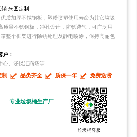
家直销 来图定制
用优质加厚不锈钢板，塑粉喷塑使用寿命为其它垃圾
用高质量不锈钢板，冲孔设计，防锈透气，可广泛用
圾箱整个框架进行除锈处理及静电喷涂，保持亮丽色
客户：
中心、泛悦汇商场等
定制
品类齐全
质保一年
免费送货
专业垃圾桶生产厂
垃圾桶客服