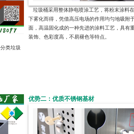
垃圾桶采用整体静电喷涂工艺，将粉末涂料在
下雾化而得，凭借高压电场的作用均匀地吸附
面，高温固化成的一种先进的涂料工艺，具有
装饰、色彩度高，不易褪色等特点。
外分类垃圾
优势二：优质不锈钢基材