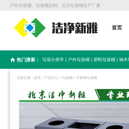
户外垃圾桶、垃圾桶定制、北京垃圾桶生产厂家
首页
垃圾分类亭
|
户外垃圾桶
|
塑料垃圾桶
|
钢木
home
热门搜索：
当前位置：
首页
>
产品中心
>
垃圾桶
>
不锈钢垃圾桶