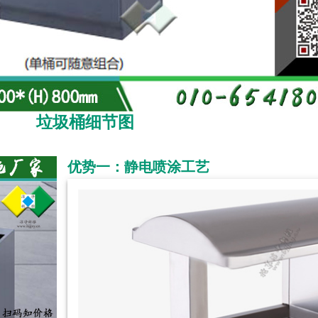
垃圾桶细节图
优势一：静电喷涂工艺