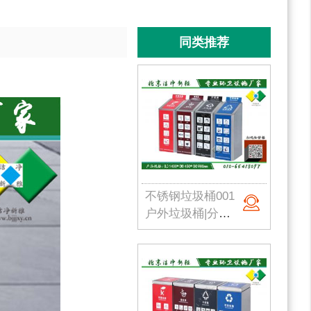
同类推荐
不锈钢垃圾桶001
户外垃圾桶|分类果皮箱|金属果皮箱|公园垃圾桶|不锈钢垃圾桶|北京洁净新雅