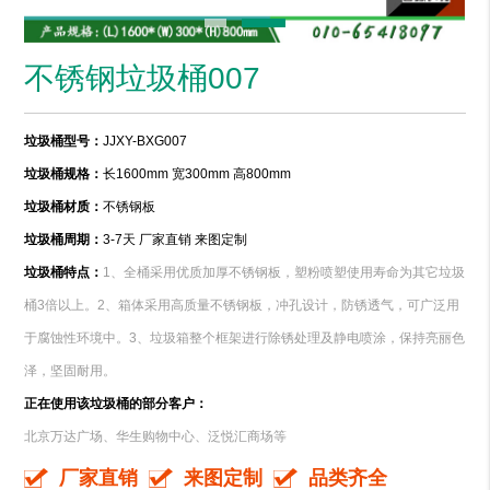
不锈钢垃圾桶007
垃圾桶型号：
JJXY-BXG007
垃圾桶规格：
长1600mm 宽300mm 高800mm
垃圾桶材质：
不锈钢板
垃圾桶周期：
3-7天 厂家直销 来图定制
垃圾桶特点：
1、
全桶采用优质加厚不锈钢板，塑粉喷塑使用寿命为其它垃圾
桶3倍以上。2、箱体采用高质量不锈钢板，冲孔设计，防锈透气，可广泛用
于腐蚀性环境中。3、垃圾箱整个框架进行除锈处理及静电喷涂，保持亮丽色
泽，坚固耐用。
正在使用该垃圾桶的部分客户：
北京万达广场、华生购物中心、泛悦汇商场等
厂家直销
来图定制
品类齐全