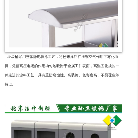
垃圾桶采用整体静电喷涂工艺，将粉末涂料在压缩空气作用下雾化而
得，凭借高压电场的作用均匀地吸附于金属工件表面，高温固化成的一
种先进的涂料工艺，具有重防腐蚀性、高装饰、色彩度高，不易褪色等
特点。