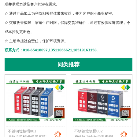
现并尽竭力满足客户的潜在需求。
☆ 通过产品加工为利益相关群体带来收益，并为客户保守商业秘密。
☆ 突破改善极限，缩短生产时限，保障交货准确性，通过有效供应链管理，令
成本控制更出色。
☆ 主动承担社会责任，保护环境资源。
联系方式：010-65418097,13511066621,18519163158.
同类推荐
不锈钢垃圾桶001
不锈钢垃圾桶002
户外垃圾桶|分类果皮箱|金属果皮箱|公园垃圾桶|不锈钢垃圾桶|北京洁净新雅
户外垃圾桶|分类果皮箱|金属果皮箱|公园垃圾桶|不锈钢垃圾桶|北京洁净新雅