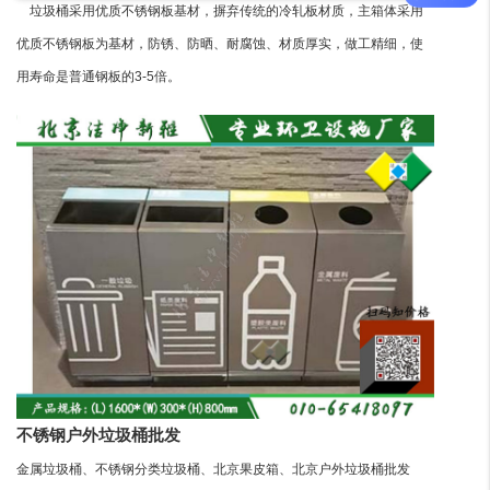
垃圾桶采用优质不锈钢板基材，摒弃传统的冷轧板材质，主箱体采用
优质不锈钢板为基材，防锈、防晒、耐腐蚀、材质厚实，做工精细，使
用寿命是普通钢板的3-5倍。
不锈钢户外垃圾桶批发
金属垃圾桶、不锈钢分类垃圾桶、北京果皮箱、北京户外垃圾桶批发