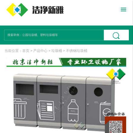
menu
当前位置：
首页
>
产品中心
>
垃圾桶
>
不锈钢垃圾桶