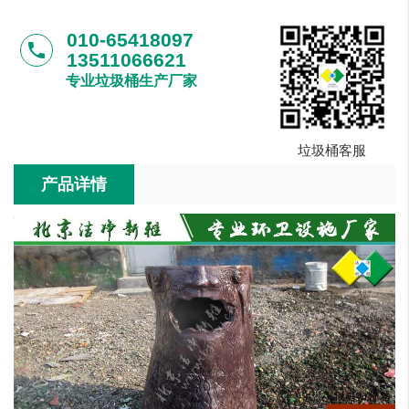
010-65418097
phone
13511066621
专业垃圾桶生产厂家
垃圾桶客服
产品详情