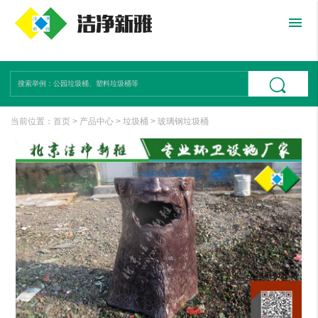
menu
当前位置：
首页
>
产品中心
>
垃圾桶
>
玻璃钢垃圾桶