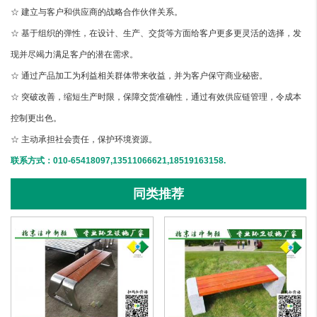
☆ 建立与客户和供应商的战略合作伙伴关系。
☆ 基于组织的弹性，在设计、生产、交货等方面给客户更多更灵活的选择，发
现并尽竭力满足客户的潜在需求。
☆ 通过产品加工为利益相关群体带来收益，并为客户保守商业秘密。
☆ 突破改善，缩短生产时限，保障交货准确性，通过有效供应链管理，令成本
控制更出色。
☆ 主动承担社会责任，保护环境资源。
联系方式：010-65418097,13511066621,18519163158.
同类推荐