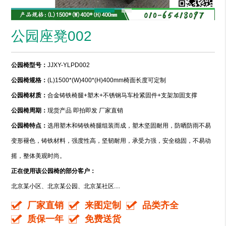
公园座凳002
公园椅型号：
JJXY-YLPD002
公园椅规格：
(L)1500*(W)400*(H)400mm椅面长度可定制
公园椅材质：
合金铸铁椅腿+塑木+不锈钢马车栓紧固件+支架加固支撑
公园椅周期：
现货产品 即拍即发 厂家直销
公园椅特点：
选用塑木和铸铁椅腿组装而成，塑木坚固耐用，防晒防雨不易
变形褪色，铸铁材料，强度性高，坚韧耐用，承受力强，安全稳固，不易动
摇，整体美观时尚。
正在使用该公园椅的部分客户：
北京某小区、北京某公园、北京某社区....
厂家直销
来图定制
品类齐全
质保一年
免费送货