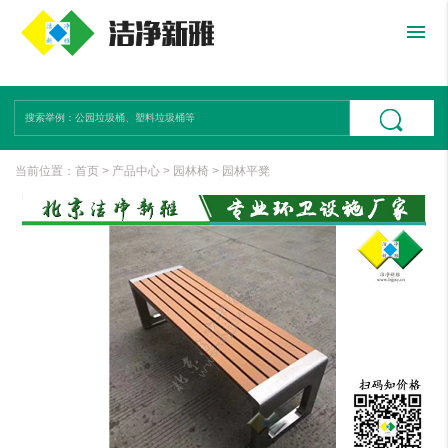
menu
当前位置：
首页
>
产品中心
>
园林椅
>
园林平凳