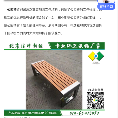
公园椅
背部采用双支架加固支撑结构，保证了公园椅的支撑强度，把
钢塑的优良特性有机的结合到了一起，在不影响公园椅外观的前提下，
使公园椅有了较长的使用寿命。底部两侧各有一根加粗加厚方管加固椅
子的平衡力的同时大大增加椅子的承受力。