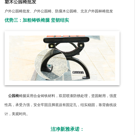
塑木公园椅批发
户外公园椅批发、户外公园椅、防腐木公园椅、北京户外园林椅批发
优势三：加粗铸铁椅腿 坚韧结实
公园椅
椅腿采用合金铸铁材料，双层喷漆防锈处理，坚固耐用，强度
性高，承受力强，安全牢固且脚底设有固定孔，结实稳固，靠背曲线设
计，美观时尚。
洁净新雅承诺：