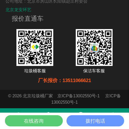
公司地址：北京市房山区长阳镇赵庄村委会
北京龙安环艺
报价直通车
垃圾桶客服
保洁车客服
厂长报价：13511066621
© 2026 北京垃圾桶厂家
京ICP备13002550号-1
京ICP备
13002550号-1
在线咨询
拨打电话
首页
产品
在线咨询
电话咨询