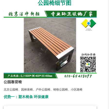
公园椅细节图
公园靠背椅
北京公园椅、园林座椅、户外公园椅、铸铁公园椅、小区路椅
优势一：塑木椅条 环保健康