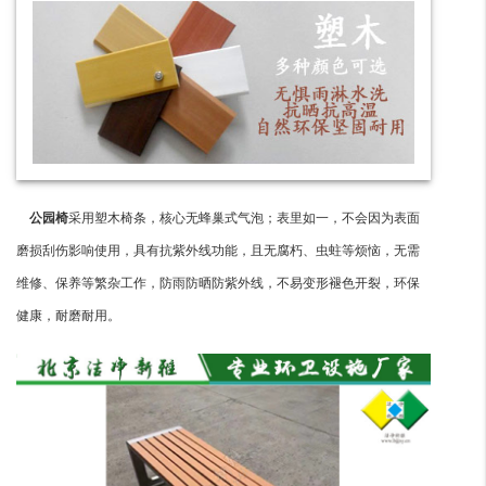
公园椅
采用塑木椅条，核心无蜂巢式气泡；表里如一，不会因为表面
磨损刮伤影响使用，具有抗紫外线功能，且无腐朽、虫蛀等烦恼，无需
维修、保养等繁杂工作，防雨防晒防紫外线，不易变形褪色开裂，环保
健康，耐磨耐用。