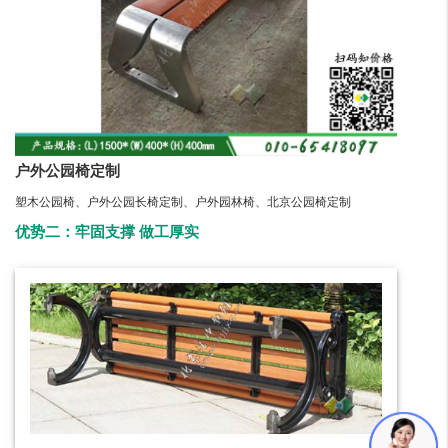
户外公园椅定制
塑木公园椅、户外公园长椅定制、户外园林椅、北京公园椅定制
优势二：牢固支撑 做工厚实