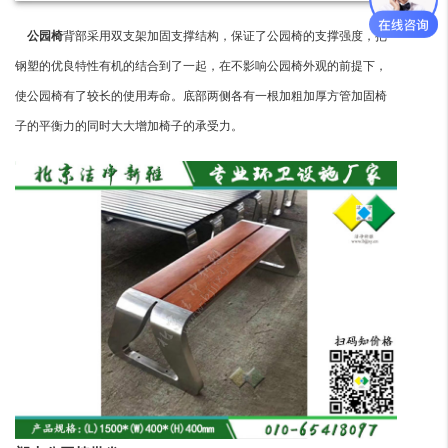
公园椅
背部采用双支架加固支撑结构，保证了公园椅的支撑强度，把
钢塑的优良特性有机的结合到了一起，在不影响公园椅外观的前提下，
使公园椅有了较长的使用寿命。底部两侧各有一根加粗加厚方管加固椅
子的平衡力的同时大大增加椅子的承受力。