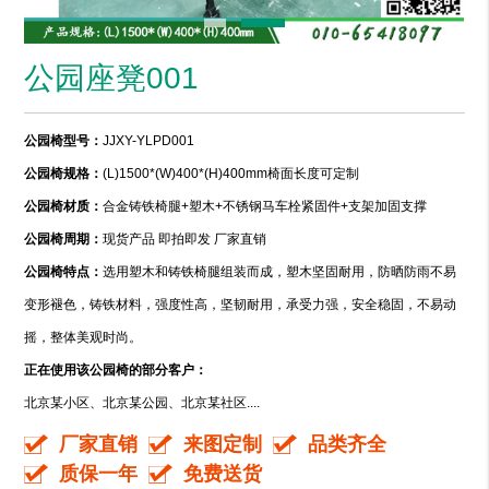
公园座凳001
公园椅型号：
JJXY-YLPD001
公园椅规格：
(L)1500*(W)400*(H)400mm椅面长度可定制
公园椅材质：
合金铸铁椅腿+塑木+不锈钢马车栓紧固件+支架加固支撑
公园椅周期：
现货产品 即拍即发 厂家直销
公园椅特点：
选用塑木和铸铁椅腿组装而成，塑木坚固耐用，防晒防雨不易
变形褪色，铸铁材料，强度性高，坚韧耐用，承受力强，安全稳固，不易动
摇，整体美观时尚。
正在使用该公园椅的部分客户：
北京某小区、北京某公园、北京某社区....
厂家直销
来图定制
品类齐全
质保一年
免费送货