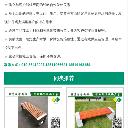
☆ 建立与客户和供应商的战略合作伙伴关系。
☆ 基于组织的弹性，在设计、生产、交货等方面给客户更多更灵活的选择，发
现并尽竭力满足客户的潜在需求。
☆ 通过产品加工为利益相关群体带来收益，并为客户保守商业秘密。
☆ 突破改善，缩短生产时限，保障交货准确性，通过有效供应链管理，令成本
控制更出色。
☆ 主动承担社会责任，保护环境资源。
联系方式：010-65418097,13511066621,18519163158.
同类推荐