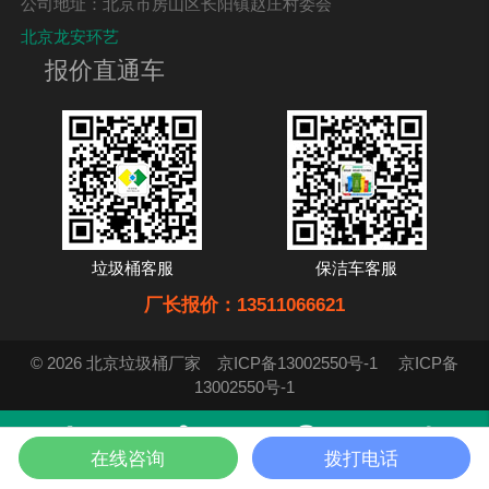
公司地址：北京市房山区长阳镇赵庄村委会
北京龙安环艺
报价直通车
垃圾桶客服
保洁车客服
厂长报价：13511066621
© 2026 北京垃圾桶厂家
京ICP备13002550号-1
京ICP备
13002550号-1
在线咨询
拨打电话
首页
产品
在线咨询
电话咨询