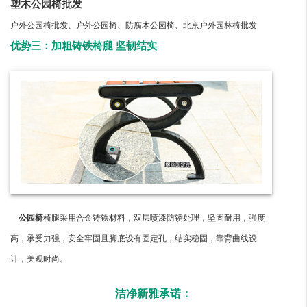
塑木公园椅批发
户外公园椅批发、户外公园椅、防腐木公园椅、北京户外园林椅批发
优势三：加粗铸铁椅腿 坚韧结实
公园椅
椅腿采用合金铸铁材料，双层喷漆防锈处理，坚固耐用，强度
高，承受力强，安全牢固且脚底设有固定孔，结实稳固，靠背曲线设
计，美观时尚。
洁净新雅承诺：