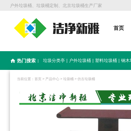
户外垃圾桶、垃圾桶定制、北京垃圾桶生产厂家
首页
垃圾分类亭
|
户外垃圾桶
|
塑料垃圾桶
|
钢木
home
热门搜索：
当前位置：
首页
>
产品中心
>
垃圾桶
>
仿古垃圾桶