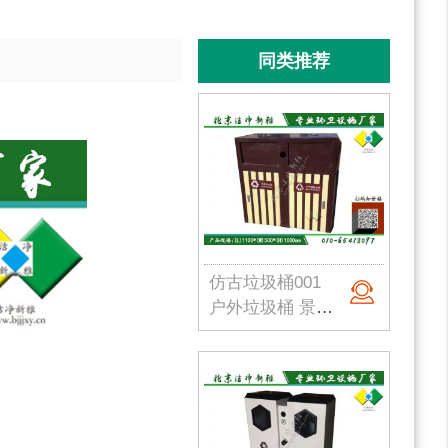
同类推荐
仿古垃圾桶001
户外垃圾桶 景区垃圾桶 古镇垃圾桶 仿古垃圾箱 公园果皮箱 北京垃圾桶