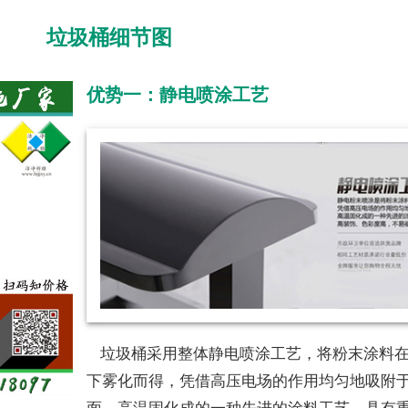
垃圾桶细节图
优势一：静电喷涂工艺
垃圾桶采用整体静电喷涂工艺，将粉末涂料在
下雾化而得，凭借高压电场的作用均匀地吸附