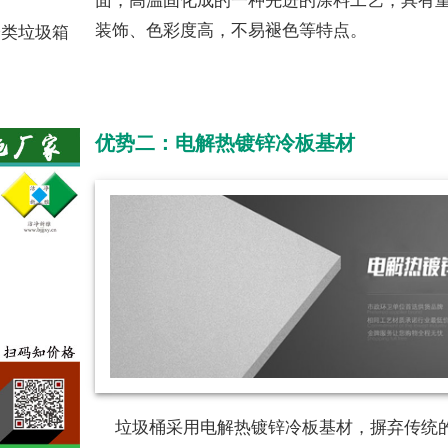
面，高温固化成的一种先进的涂料工艺，具有
装饰、色彩度高，不易褪色等特点。
分类垃圾箱
优势二：电解热镀锌冷板基材
垃圾桶采用电解热镀锌冷板基材，摒弃传统