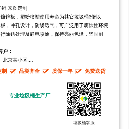
家直销 来图定制
用镀锌板，塑粉喷塑使用寿命为其它垃圾桶3倍以
钢板，冲孔设计，防锈透气，可广泛用于腐蚀性环境
进行除锈处理及静电喷涂，保持亮丽色泽，坚固耐
客户：
京某小区....
定制
品类齐全
质保一年
免费送货
专业垃圾桶生产厂
垃圾桶客服