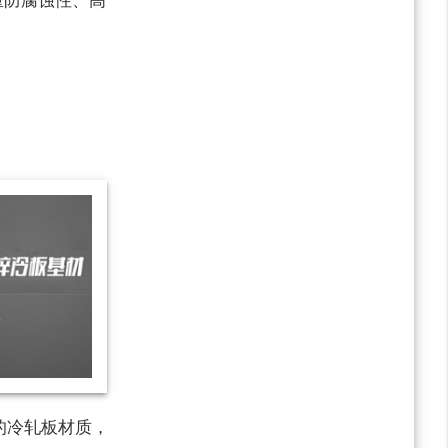
重防腐蚀性、高
的冷轧板材质，