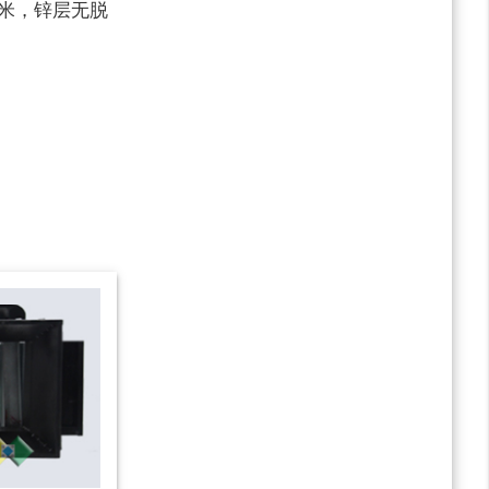
微米，锌层无脱