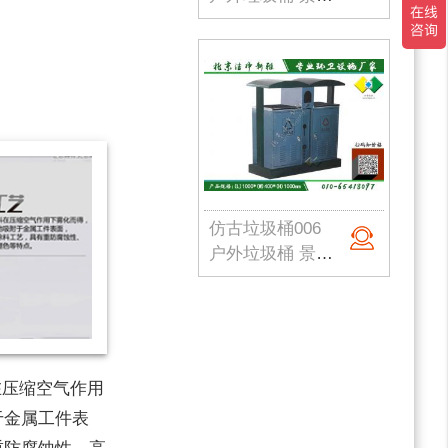
仿古垃圾桶006
户外垃圾桶 景区垃圾桶 古镇垃圾桶 仿古垃圾箱 公园果皮箱 北京垃圾桶
压缩空气作用
于金属工件表