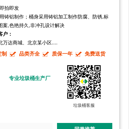
 即拍即发
采用铸铝制作；桶身采用铸铝加工制作防腐、防锈,标
案,色艳持久,非冲孔设计解决
客户：
万达商城、北京某小区....
定制
品类齐全
质保一年
免费送货
专业垃圾桶生产厂
垃圾桶客服