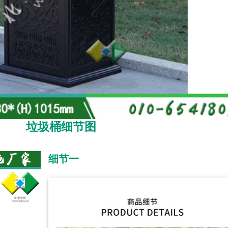
垃圾桶细节图
细节一