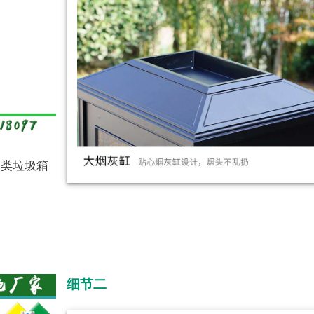
分类垃圾箱
细节二