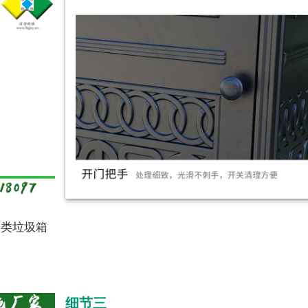
分类垃圾箱
细节三