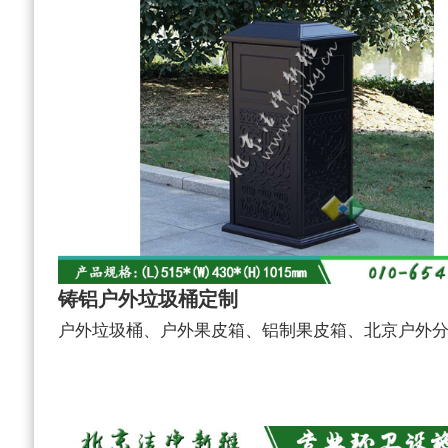
铸铝户外垃圾桶定制
户外垃圾桶、户外果皮箱、铝制果皮箱、北京户外