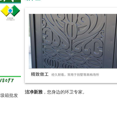
洁净新雅
，您身边的环卫专家。
垃圾箱批发