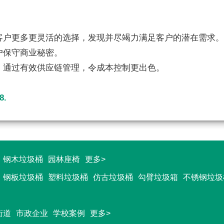
客户更多更灵活的选择，发现并尽竭力满足客户的潜在需求
户保守商业秘密。
，通过有效供应链管理，令成本控制更出色。
8.
钢木垃圾桶
园林座椅
更多>
钢板垃圾桶
塑料垃圾桶
仿古垃圾桶
勾臂垃圾箱
不锈钢垃圾
街道
市政企业
学校案例
更多>